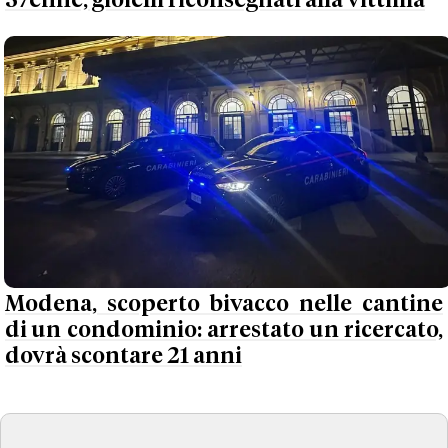
37enne, gioielli riconsegnati alla vittima
Modena, scoperto bivacco nelle cantine
di un condominio: arrestato un ricercato,
dovrà scontare 21 anni