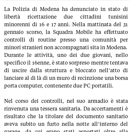
La Polizia di Modena ha denunciato in stato di
libertà ricettazione due cittadini tunisini
minorenni di 16 e 17 anni. Nella mattinata del 31
gennaio scorso, la Squadra Mobile ha effettuato
controlli di routine presso una comunità per
minori stranieri non accompagnati sita in Modena.
Durante le attività, uno dei due giovani, nello
specifico il 16enne, è stato sorpreso mentre tentava
di uscire dalla struttura e bloccato nell’atto di
lanciare al di là di un muro di recinzione una borsa
porta computer, contenente due PC portatili.
Nel corso dei controlli, nel suo armadio è stata
rinvenuta una tessera sanitaria. Da accertamenti è
risultato che la titolare del documento sanitario
aveva subito un furto nella notte all’interno del
garage, da cui erano stati asportati oltre alla