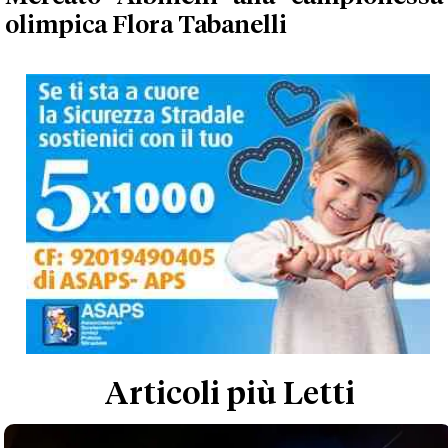
olimpica Flora Tabanelli
Articoli più Letti