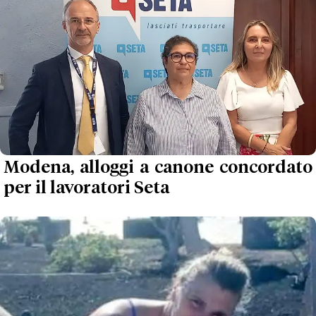
Modena, alloggi a canone concordato
per il lavoratori Seta