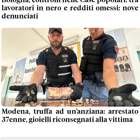
Bologna, controlli nelle Case popolari: tra
lavoratori in nero e redditi omessi: nove
denunciati
Modena, truffa ad un’anziana: arrestato
37enne, gioielli riconsegnati alla vittima