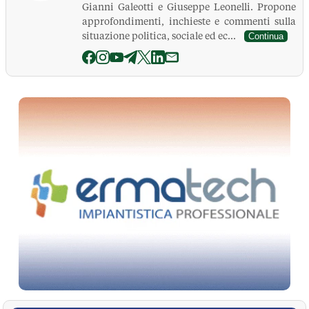
Gianni Galeotti e Giuseppe Leonelli. Propone
approfondimenti, inchieste e commenti sulla
situazione politica, sociale ed ec...
Continua
La Pressa