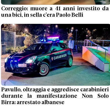
Correggio: muore a 41 anni investito da
una bici, in sella c'era Paolo Belli
Pavullo, oltraggia e aggredisce carabinieri
durante la manifestazione Non Solo
Birra: arrestato albanese