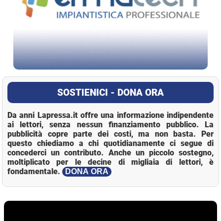
SOSTIENICI - DONA ORA
Da anni Lapressa.it offre una informazione indipendente
ai lettori, senza nessun finanziamento pubblico. La
pubblicità copre parte dei costi, ma non basta. Per
questo chiediamo a chi quotidianamente ci segue di
concederci un contributo. Anche un piccolo sostegno,
moltiplicato per le decine di migliaia di lettori, è
fondamentale.
DONA ORA