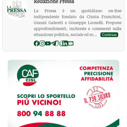
Redazione Pressa
La Pressa è un quotidiano on-line
indipendente fondato da Cinzia Franchini,
Gianni Galeotti e Giuseppe Leonelli. Propone
approfondimenti, inchieste e commenti sulla
situazione politica, sociale ed ec...
Continua
La Pressa