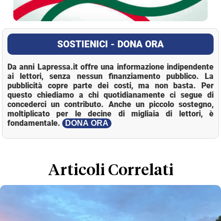
SOSTIENICI - DONA ORA
Da anni Lapressa.it offre una informazione indipendente
ai lettori, senza nessun finanziamento pubblico. La
pubblicità copre parte dei costi, ma non basta. Per
questo chiediamo a chi quotidianamente ci segue di
concederci un contributo. Anche un piccolo sostegno,
moltiplicato per le decine di migliaia di lettori, è
fondamentale.
DONA ORA
Loaded
:
Unmute
9.60%
Articoli Correlati