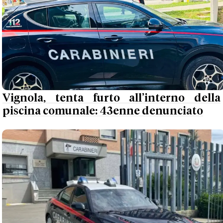
Vignola, tenta furto all’interno della
piscina comunale: 43enne denunciato