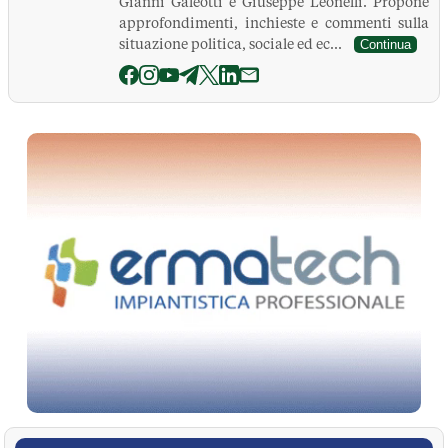
Gianni Galeotti e Giuseppe Leonelli. Propone
approfondimenti, inchieste e commenti sulla
situazione politica, sociale ed ec...
Continua
La Pressa