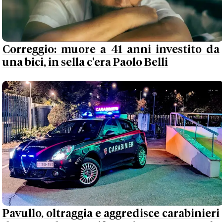
Correggio: muore a 41 anni investito da
una bici, in sella c'era Paolo Belli
Pavullo, oltraggia e aggredisce carabinieri