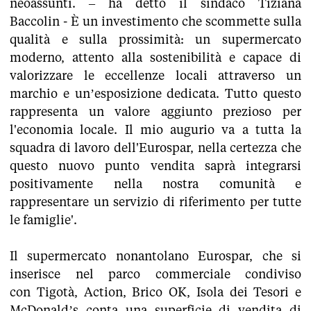
neoassunti. – ha detto il sindaco Tiziana
Baccolin - È un investimento che scommette sulla
qualità e sulla prossimità: un supermercato
moderno, attento alla sostenibilità e capace di
valorizzare le eccellenze locali attraverso un
marchio e un’esposizione dedicata. Tutto questo
rappresenta un valore aggiunto prezioso per
l'economia locale. Il mio augurio va a tutta la
squadra di lavoro dell'Eurospar, nella certezza che
questo nuovo punto vendita saprà integrarsi
positivamente nella nostra comunità e
rappresentare un servizio di riferimento per tutte
le famiglie'.
Il supermercato nonantolano Eurospar, che si
inserisce nel parco commerciale condiviso
con Tigotà, Action, Brico OK, Isola dei Tesori e
McDonald’s conta una superficie di vendita di