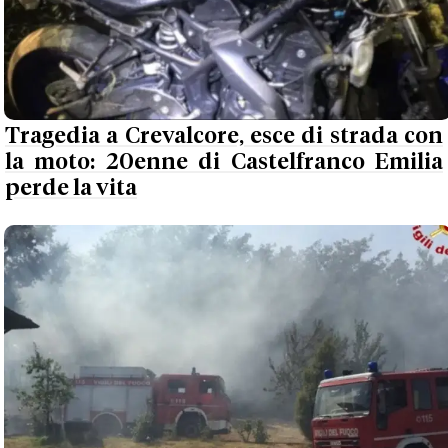
Tragedia a Crevalcore, esce di strada con
la moto: 20enne di Castelfranco Emilia
perde la vita