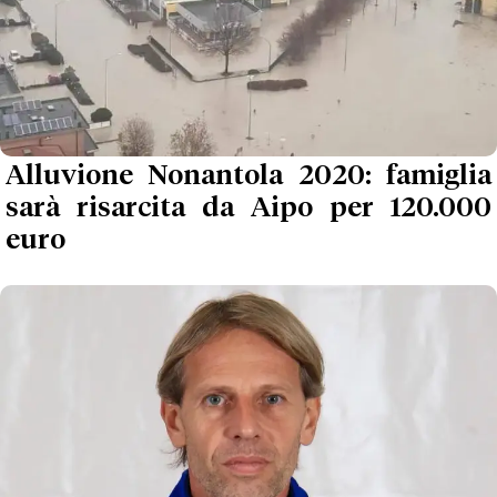
Alluvione Nonantola 2020: famiglia
sarà risarcita da Aipo per 120.000
euro