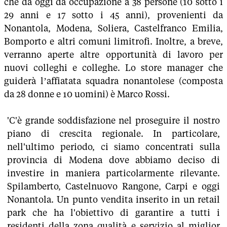
che da oggi dà occupazione a 38 persone (10 sotto i
29 anni e 17 sotto i 45 anni), provenienti da
Nonantola, Modena, Soliera, Castelfranco Emilia,
Bomporto e altri comuni limitrofi. Inoltre, a breve,
verranno aperte altre opportunità di lavoro per
nuovi colleghi e colleghe. Lo store manager che
guiderà l’affiatata squadra nonantolese (composta
da 28 donne e 10 uomini) è Marco Rossi.
'C'è grande soddisfazione nel proseguire il nostro
piano di crescita regionale. In particolare,
nell'ultimo periodo, ci siamo concentrati sulla
provincia di Modena dove abbiamo deciso di
investire in maniera particolarmente rilevante.
Spilamberto, Castelnuovo Rangone, Carpi e oggi
Nonantola. Un punto vendita inserito in un retail
park che ha l'obiettivo di garantire a tutti i
residenti della zona qualità e servizio al miglior