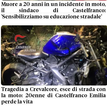
Muore a 20 anni in un incidente in moto,
il sindaco di Castelfranco:
'Sensibilizziamo su educazione stradale'
Tragedia a Crevalcore, esce di strada con
la moto: 20enne di Castelfranco Emilia
perde la vita