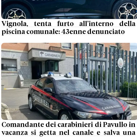
Vignola, tenta furto all’interno della
piscina comunale: 43enne denunciato
Comandante dei carabinieri di Pavullo in
vacanza si getta nel canale e salva una