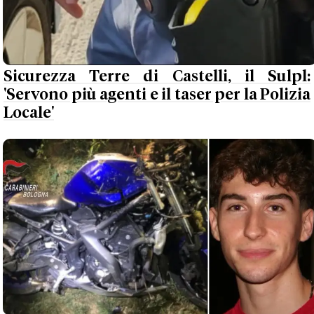
Sicurezza Terre di Castelli, il Sulpl:
'Servono più agenti e il taser per la Polizia
Locale'