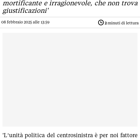
mortificante e irragionevole, che non trova
giustificazioni'
08 febbraio 2025 alle 13:59
2
minuti di lettura
'L’unità politica del centrosinistra è per noi fattore