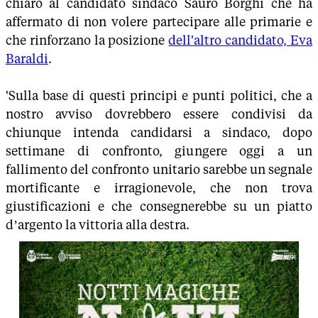
chiaro al candidato sindaco Sauro Borghi che ha
affermato di non volere partecipare alle primarie e
che rinforzano la posizione
dell'altro candidato, Eva
Baraldi
.
'Sulla base di questi principi e punti politici, che a
nostro avviso dovrebbero essere condivisi da
chiunque intenda candidarsi a sindaco, dopo
settimane di confronto, giungere oggi a un
fallimento del confronto unitario sarebbe un segnale
mortificante e irragionevole, che non trova
giustificazioni e che consegnerebbe su un piatto
d’argento la vittoria alla destra.