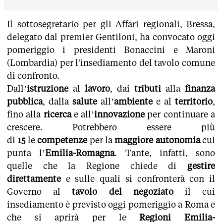
Il sottosegretario per gli Affari regionali, Bressa,
delegato dal premier Gentiloni, ha convocato oggi
pomeriggio i presidenti Bonaccini e Maroni
(Lombardia) per l'insediamento del tavolo comune
di confronto.
Dall’
istruzione
al
lavoro
, dai
tributi
alla
finanza
pubblica
, dalla
salute
all’
ambiente
e al
territorio
,
fino alla
ricerca
e all’
innovazione
per continuare a
crescere. Potrebbero essere più
di
15
le
competenze
per la
maggiore autonomia
cui
punta l’
Emilia-Romagna
. Tante, infatti, sono
quelle che la Regione chiede di
gestire
direttamente
e sulle quali si confronterà con il
Governo al
tavolo del negoziato
il cui
insediamento è previsto oggi pomeriggio a Roma e
che si aprirà per le
Regioni Emilia-