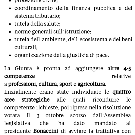
protezione civile;
coordinamento della finanza pubblica e del
sistema tributario;
tutela della salute;
norme generali sull’istruzione;
tutela dell’ambiente, dell’ecosistema e dei beni
culturali;
organizzazione della giustizia di pace.
La Giunta è pronta ad aggiungere a
ltre 4-5
competenze
relative
a
professioni
,
cultura
,
sport
e
agricoltura
.
Inizialmente erano state individuate le
quattro
aree strategiche
alle quali ricondurre le
competenze richieste, poi riprese nella risoluzione
votata il 3 ottobre scorso dall’Assemblea
legislativa che ha dato mandato al
presidente
Bonaccini
di avviare la trattativa con