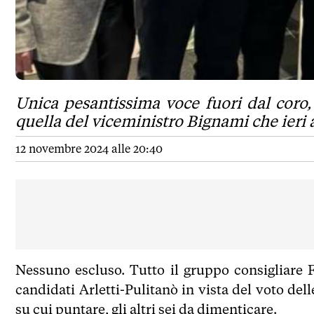
Unica pesantissima voce fuori dal coro,
quella del viceministro Bignami che ieri 
12 novembre 2024 alle 20:40
Nessuno escluso. Tutto il gruppo consigliare F
candidati Arletti-Pulitanò in vista del voto de
su cui puntare, gli altri sei da dimenticare.