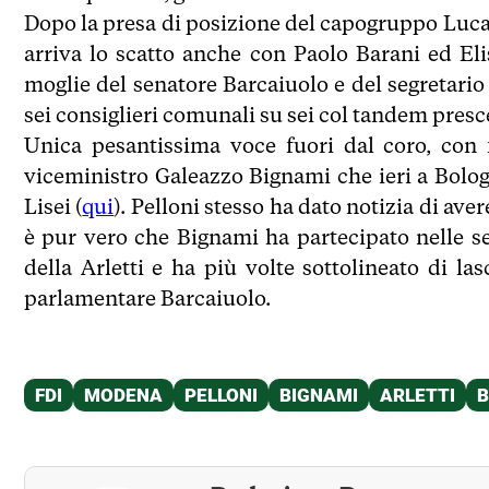
Dopo la presa di posizione del capogruppo Luca
arriva lo scatto anche con Paolo Barani ed Eli
moglie del senatore Barcaiuolo e del segretar
sei consiglieri comunali su sei col tandem presc
Unica pesantissima voce fuori dal coro, con 
viceministro Galeazzo Bignami che ieri a Bolo
Lisei (
qui
). Pelloni stesso ha dato notizia di ave
è pur vero che Bignami ha partecipato nelle s
della Arletti e ha più volte sottolineato di l
parlamentare Barcaiuolo.