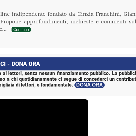
line indipendente fondato da Cinzia Franchini, Gian
. Propone approfondimenti, inchieste e commenti sul
ec...
Continua
CI - DONA ORA
 ai lettori, senza nessun finanziamento pubblico. La pubblic
mo a chi quotidianamente ci segue di concederci un contribut
igliaia di lettori, è fondamentale.
DONA ORA