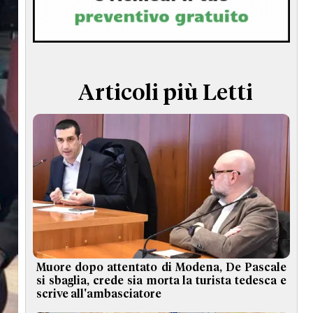
TERMINI e CONDIZIONI
Articoli più Letti
Muore dopo attentato di Modena, De Pascale
si sbaglia, crede sia morta la turista tedesca e
scrive all'ambasciatore