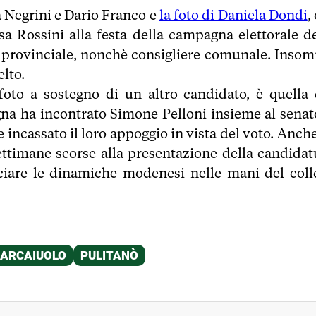
 Negrini e Dario Franco e
la foto di Daniela Dondi
,
sa Rossini alla festa della campagna elettorale de
io provinciale, nonchè consigliere comunale. Inso
elto.
foto a sostegno di un altro candidato, è quella 
gna ha incontrato Simone Pelloni insieme al senat
re incassato il loro appoggio in vista del voto. Anch
ettimane scorse alla presentazione della candidat
asciare le dinamiche modenesi nelle mani del coll