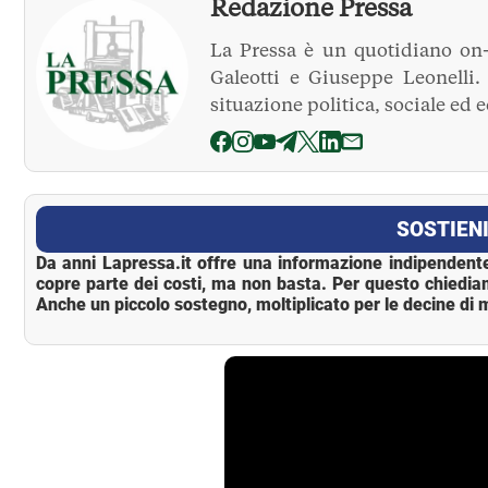
Redazione Pressa
La Pressa è un quotidiano on-
Galeotti e Giuseppe Leonelli
situazione politica, sociale ed 
La Pressa
SOSTIENI
Da anni Lapressa.it offre una informazione indipendente
copre parte dei costi, ma non basta. Per questo chiedia
Anche un piccolo sostegno, moltiplicato per le decine di m