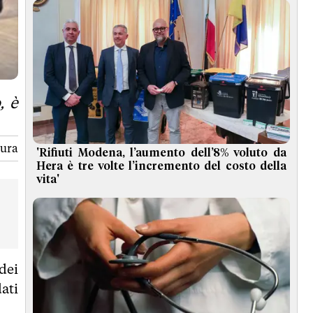
, è
tura
'Rifiuti Modena, l’aumento dell’8% voluto da
Hera è tre volte l’incremento del costo della
vita'
dei
ati