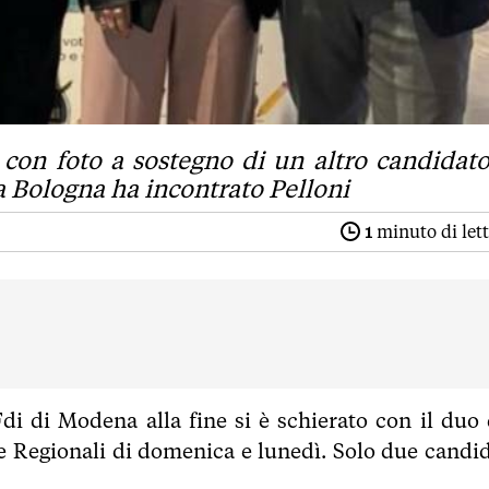
 con foto a sostegno di un altro candidato
a Bologna ha incontrato Pelloni
1
minuto di let
di di Modena alla fine si è schierato con il duo 
lle Regionali di domenica e lunedì. Solo due candid