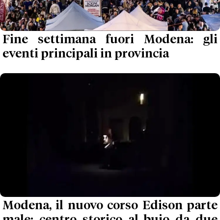
Fine settimana fuori Modena: gli
eventi principali in provincia
Modena, il nuovo corso Edison parte