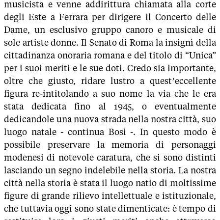
musicista e venne addirittura chiamata alla corte
degli Este a Ferrara per dirigere il Concerto delle
Dame, un esclusivo gruppo canoro e musicale di
sole artiste donne. Il Senato di Roma la insignì della
cittadinanza onoraria romana e del titolo di “Unica”
per i suoi meriti e le sue doti. Credo sia importante,
oltre che giusto, ridare lustro a quest’eccellente
figura re-intitolando a suo nome la via che le era
stata dedicata fino al 1945, o eventualmente
dedicandole una nuova strada nella nostra città, suo
luogo natale - continua Bosi -. In questo modo è
possibile preservare la memoria di personaggi
modenesi di notevole caratura, che si sono distinti
lasciando un segno indelebile nella storia. La nostra
città nella storia è stata il luogo natio di moltissime
figure di grande rilievo intellettuale e istituzionale,
che tuttavia oggi sono state dimenticate: è tempo di