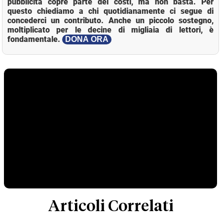
pubblicità copre parte dei costi, ma non basta. Per
questo chiediamo a chi quotidianamente ci segue di
concederci un contributo. Anche un piccolo sostegno,
moltiplicato per le decine di migliaia di lettori, è
fondamentale.
DONA ORA
Articoli Correlati