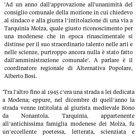
'Ad un anno dall'approvazione all'unanimità del
consiglio comunale della mozione in cui chiedevo
al sindaco e alla giunta l’intitolazione di una via a
Tarquinia Molza, quale giusto riconoscimento per
una modenese che in epoca rinascimentale si
distinse per il suo straordinario talento nelle arti e
nelle scienze, purtroppo ancora nulla è stato fatto
dall'amministrazione comunale'. A parlare è il
coordinatore regionale di Alternativa Popolare,
Alberto Bosi.
'Tra l'altro fino al 1945 c’era una strada a lei dedicata
a Modena; eppure, nel dicembre di quell’anno la
strada venne intitolata al giurista medievale Bono
da Nonantola. Tarquinia, appartenente
all’antichissima famiglia modenese dei Molza, fu
un’eccellente poetessa, letterata, scienziata e