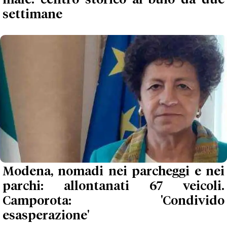
male: centro storico al buio da due
settimane
Modena, nomadi nei parcheggi e nei
parchi: allontanati 67 veicoli.
Camporota: 'Condivido
esasperazione'