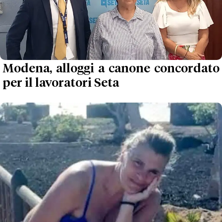
Modena, alloggi a canone concordato
per il lavoratori Seta