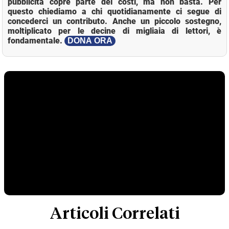
pubblicità copre parte dei costi, ma non basta. Per
questo chiediamo a chi quotidianamente ci segue di
concederci un contributo. Anche un piccolo sostegno,
moltiplicato per le decine di migliaia di lettori, è
fondamentale.
DONA ORA
Articoli Correlati