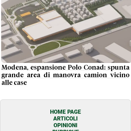
Modena, espansione Polo Conad: spunta
grande area di manovra camion vicino
alle case
HOME PAGE
ARTICOLI
OPINIONI