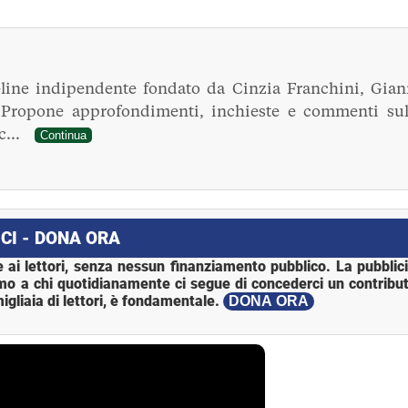
line indipendente fondato da Cinzia Franchini, Gian
. Propone approfondimenti, inchieste e commenti sul
ec...
Continua
CI - DONA ORA
 ai lettori, senza nessun finanziamento pubblico. La pubblic
mo a chi quotidianamente ci segue di concederci un contribut
igliaia di lettori, è fondamentale.
DONA ORA