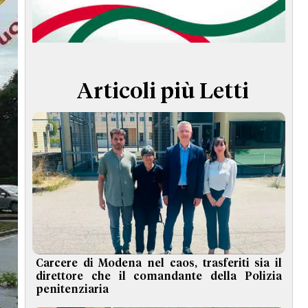
TERMINI e CONDIZIONI
Articoli più Letti
Carcere di Modena nel caos, trasferiti sia il
direttore che il comandante della Polizia
penitenziaria