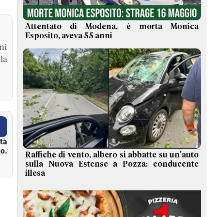
Attentato di Modena, è morta Monica
Esposito, aveva 55 anni
ni
la
ità
o.
Raffiche di vento, albero si abbatte su un'auto
sulla Nuova Estense a Pozza: conducente
illesa