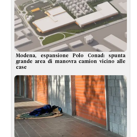
Modena, espansione Polo Conad: spunta
grande area di manovra camion vicino alle
case