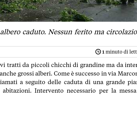
 albero caduto. Nessun ferito ma circolazi
1
minuto di let
i tratti da piccoli chicchi di grandine ma da inte
e anche grossi alberi. Come è successo in via Marcon
iamati a seguito delle caduta di una grande pia
 abitazioni. Intervento necessario per la messa