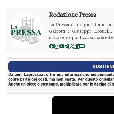
Redazione Pressa
La Pressa è un quotidiano on-
Galeotti e Giuseppe Leonelli
situazione politica, sociale ed 
La Pressa
SOSTIENI
Da anni Lapressa.it offre una informazione indipendente
copre parte dei costi, ma non basta. Per questo chiedia
Anche un piccolo sostegno, moltiplicato per le decine di m