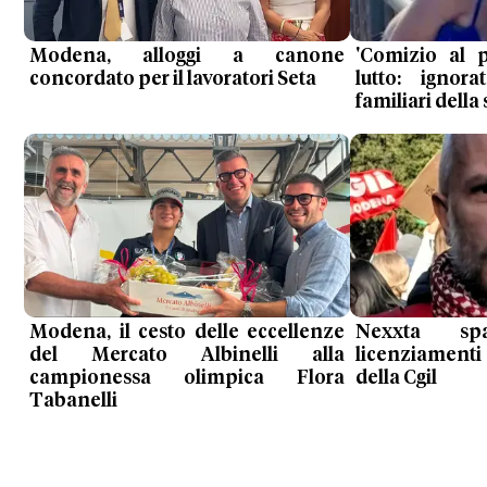
Modena, alloggi a canone
'Comizio al 
concordato per il lavoratori Seta
lutto: ignor
familiari della
Modena, il cesto delle eccellenze
Nexxta s
del Mercato Albinelli alla
licenziamenti 
campionessa olimpica Flora
della Cgil
Tabanelli