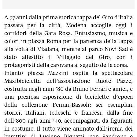
A 97 anni dalla prima storica tappa del Giro d’Italia
passata per la città, Modena accoglie oggi i
corridori della Gara Rosa. Entusiasmo, musica e
colori in piazza Roma per la partenza della tappa
alla volta di Viadana, mentre al parco Novi Sad è
stato allestito il Villaggio del Giro, con i
protagonisti della carovana al seguito della corsa.
Intanto piazza Mazzini ospita la spettacolare
Maxibicicletta dell’associazione Ruote Pazze,
costruita negli anni ’80 da Bruno Ferrari e amici, e
una preziosa esposizione di biciclette d’epoca
della collezione Ferrari-Bassoli: sei esemplari
storici, italiani, tedeschi e francesi, dalla fine
dell’800 agli anni ’40, accompagnati da figuranti
in costume. Il tutto viene animato dall’ironia dei
burattini di Luciano Pignatti, con Sandrone e