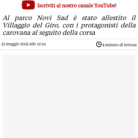
Giro d'Italia a Modena: entusiasmo, musica e colori in pia
Iscriviti al nostro canale YouTube!
Al parco Novi Sad è stato allestito il Villaggio del Giro, con 
Al parco Novi Sad è stato allestito il
Villaggio del Giro, con i protagonisti della
carovana al seguito della corsa
22 maggio 2025 alle 12:24
1
minuto di lettura