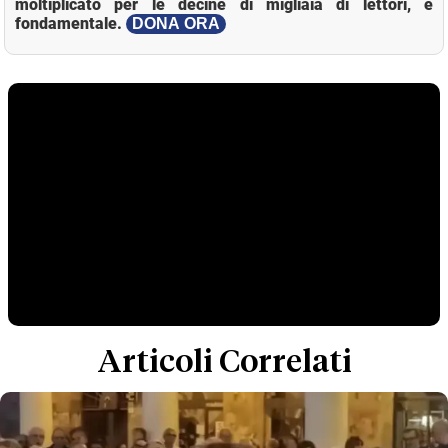
moltiplicato per le decine di migliaia di lettori, è
fondamentale.
DONA ORA
Articoli Correlati