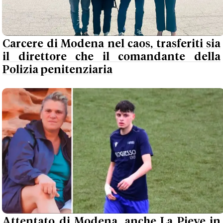
Carcere di Modena nel caos, trasferiti sia
il direttore che il comandante della
Polizia penitenziaria
Attentato di Modena, anche La Pieve in