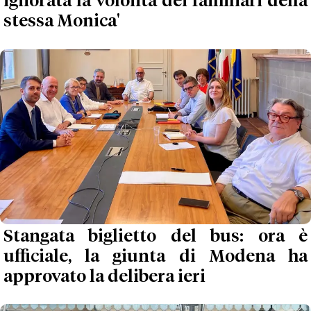
ignorata la volontà dei familiari della
stessa Monica'
Stangata biglietto del bus: ora è
ufficiale, la giunta di Modena ha
approvato la delibera ieri