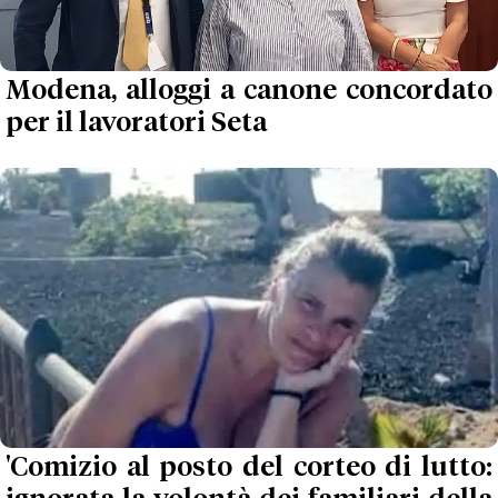
Modena, alloggi a canone concordato
per il lavoratori Seta
'Comizio al posto del corteo di lutto: