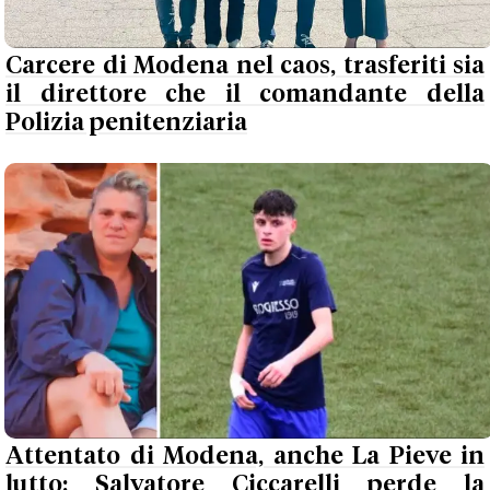
Carcere di Modena nel caos, trasferiti sia
il direttore che il comandante della
Polizia penitenziaria
Attentato di Modena, anche La Pieve in
lutto: Salvatore Ciccarelli perde la