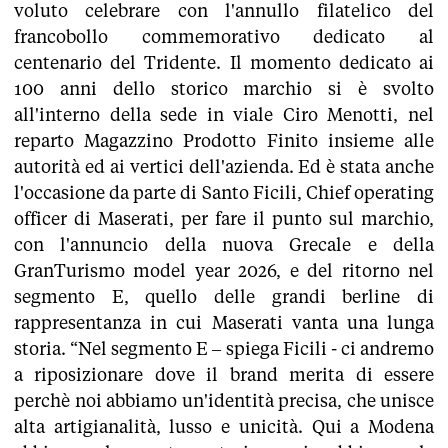
voluto celebrare con l'annullo filatelico del
francobollo commemorativo dedicato al
centenario del Tridente. Il momento dedicato ai
100 anni dello storico marchio si è svolto
all'interno della sede in viale Ciro Menotti, nel
reparto Magazzino Prodotto Finito insieme alle
autorità ed ai vertici dell'azienda. Ed è stata anche
l'occasione da parte di Santo Ficili, Chief operating
officer di Maserati, per fare il punto sul marchio,
con l'annuncio della nuova Grecale e della
GranTurismo model year 2026, e del ritorno nel
segmento E, quello delle grandi berline di
rappresentanza in cui Maserati vanta una lunga
storia. “Nel segmento E – spiega Ficili - ci andremo
a riposizionare dove il brand merita di essere
perchè noi abbiamo un'identità precisa, che unisce
alta artigianalità, lusso e unicità. Qui a Modena