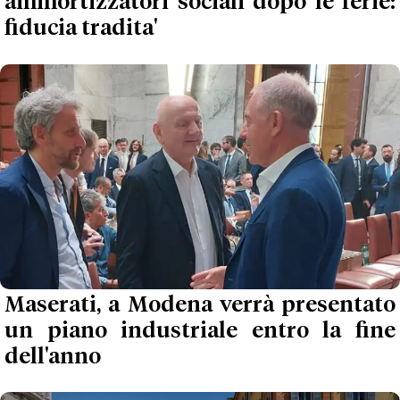
ammortizzatori sociali dopo le ferie:
fiducia tradita'
Maserati, a Modena verrà presentato
un piano industriale entro la fine
dell'anno