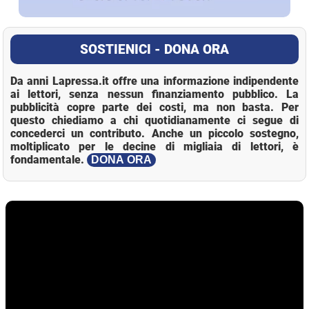
SOSTIENICI - DONA ORA
Da anni Lapressa.it offre una informazione indipendente
ai lettori, senza nessun finanziamento pubblico. La
pubblicità copre parte dei costi, ma non basta. Per
questo chiediamo a chi quotidianamente ci segue di
concederci un contributo. Anche un piccolo sostegno,
moltiplicato per le decine di migliaia di lettori, è
fondamentale.
DONA ORA