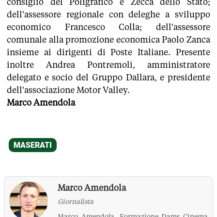
consiglio del Poligrafico e Zecca dello Stato;
dell'assessore regionale con deleghe a sviluppo
economico Francesco Colla; dell'assessore
comunale alla promozione economica Paolo Zanca
insieme ai dirigenti di Poste Italiane. Presente
inoltre Andrea Pontremoli, amministratore
delegato e socio del Gruppo Dallara, e presidente
dell'associazione Motor Valley.
Marco Amendola
Marco Amendola
Giornalista
Marco Amendola. Formazione Dams Cinema