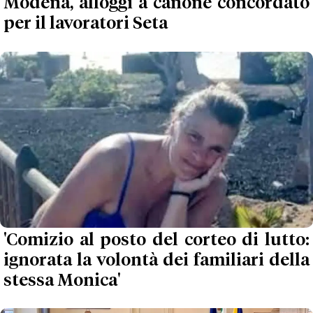
Modena, alloggi a canone concordato
per il lavoratori Seta
'Comizio al posto del corteo di lutto:
ignorata la volontà dei familiari della
stessa Monica'