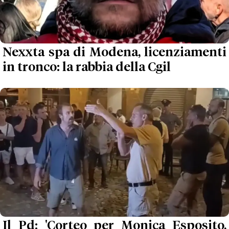
Nexxta spa di Modena, licenziamenti
in tronco: la rabbia della Cgil
Il Pd: 'Corteo per Monica Esposito,