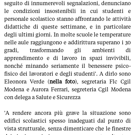
seguito di innumerevoli segnalazioni, denunciano
le condizioni insostenibili in cui studenti e
personale scolastico stanno affrontando le attività
didattiche di queste settimane, e in particolare
degli ultimi giorni. In molte scuole le temperature
nelle aule raggiungono e addirittura superano i 30
gradi, trasformando gli ambienti di
apprendimento e di lavoro in spazi invivibili,
nonché minando seriamente il benessere psico-
fisico dei lavoratori e degli studenti'. A dirlo sono
Eleonora Verde (
nella foto
), segretaria Flc Cgil
Modena e Aurora Ferrari, segreteria Cgil Modena
con delega a Salute e Sicurezza
'A rendere ancora più grave la situazione sono
edifici scolastici spesso inadeguati dal punto di
vista strutturale, senza dimenticare che le finestre