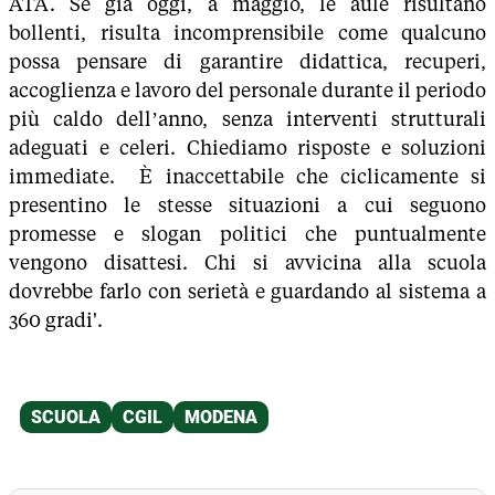
ATA. Se già oggi, a maggio, le aule risultano
bollenti, risulta incomprensibile come qualcuno
possa pensare di garantire didattica, recuperi,
accoglienza e lavoro del personale durante il periodo
più caldo dell’anno, senza interventi strutturali
adeguati e celeri. Chiediamo risposte e soluzioni
immediate. È inaccettabile che ciclicamente si
presentino le stesse situazioni a cui seguono
promesse e slogan politici che puntualmente
vengono disattesi. Chi si avvicina alla scuola
dovrebbe farlo con serietà e guardando al sistema a
360 gradi'.