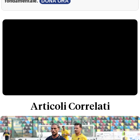
fondamentale.
DONA ORA
Articoli Correlati