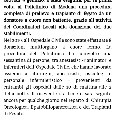
Giovedì 9 gennaio, è stata eseguita, per la prima
volta al Policlinico di Modena una procedura
completa di prelievo e trapianto di fegato da un
donatore a cuore non battente, grazie all’attività
dei Coordinatori Locali alla donazione dei due
stabilimenti.
Nel 2019, all’Ospedale Civile sono state effettuate 8
donazioni multiorgano a cuore fermo. La
procedura del Policlinico ha coinvolto una
sessantina di persone, tra anestesisti-rianimatori e
infermieri dell’Ospedale Civile, che hanno lavorato
assieme a chirurghi, anestesisti, psicologi e
personale infermieristico – provenienti da
entrambi gli ospedali dalle 10 di mattina alle 2
della notte. Il ricevente sta bene e sarà seguito
ancora per qualche giorno nel reparto di Chirurgia
Oncologica, Epatobiliopancreatica e dei Trapianti
di Fegato.