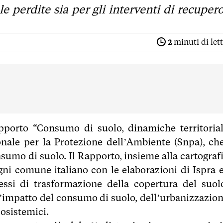
 le perdite sia per gli interventi di recupero
2
minuti di let
apporto “Consumo di suolo, dinamiche territorial
onale per la Protezione dell’Ambiente (Snpa), che
sumo di suolo. Il Rapporto, insieme alla cartografi
ogni comune italiano con le elaborazioni di Ispra e
essi di trasformazione della copertura del suol
 l’impatto del consumo di suolo, dell’urbanizzazion
cosistemici.