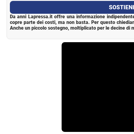
La Pressa
SOSTIENI
Da anni Lapressa.it offre una informazione indipendente
copre parte dei costi, ma non basta. Per questo chiedia
Anche un piccolo sostegno, moltiplicato per le decine di m