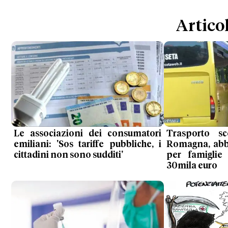
Articol
Le associazioni dei consumatori
Trasporto sc
emiliani: 'Sos tariffe pubbliche, i
Romagna, abb
cittadini non sono sudditi'
per famiglie
30mila euro