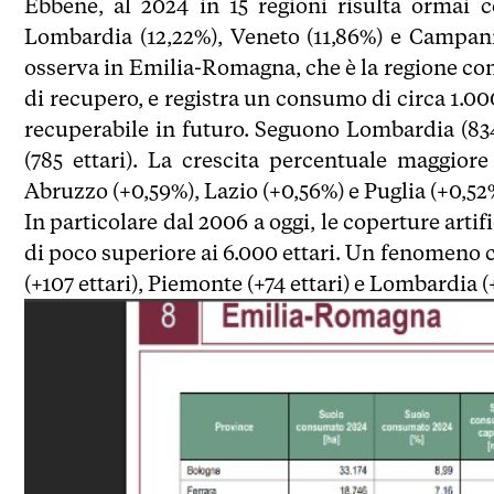
Ebbene, al 2024 in 15 regioni risulta ormai 
Lombardia (12,22%), Veneto (11,86%) e Campani
osserva in Emilia-Romagna, che è la regione con i 
di recupero, e registra un consumo di circa 1.000 
recuperabile in futuro. Seguono Lombardia (834 et
(785 ettari). La crescita percentuale maggior
Abruzzo (+0,59%), Lazio (+0,56%) e Puglia (+0,5
In particolare dal 2006 a oggi, le coperture artif
di poco superiore ai 6.000 ettari. Un fenomeno
(+107 ettari), Piemonte (+74 ettari) e Lombardia (