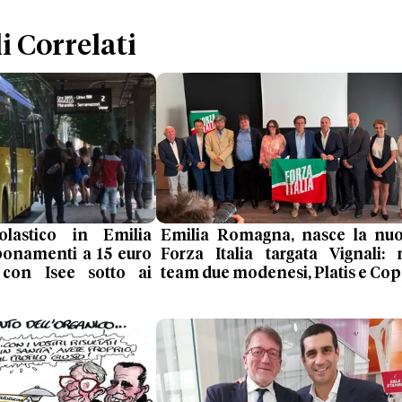
i Correlati
olastico in Emilia
Emilia Romagna, nasce la nu
onamenti a 15 euro
Forza Italia targata Vignali: 
 con Isee sotto ai
team due modenesi, Platis e Cop