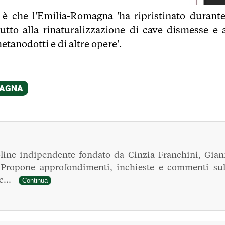
 è che l'Emilia-Romagna 'ha ripristinato durante
tutto alla rinaturalizzazione di cave dismesse e a
etanodotti e di altre opere'.
line indipendente fondato da Cinzia Franchini, Gian
. Propone approfondimenti, inchieste e commenti sul
ec...
Continua