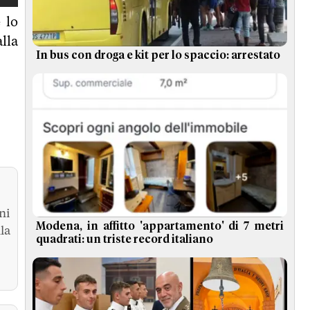
 lo
lla
In bus con droga e kit per lo spaccio: arrestato
ni
Modena, in affitto 'appartamento' di 7 metri
la
quadrati: un triste record italiano