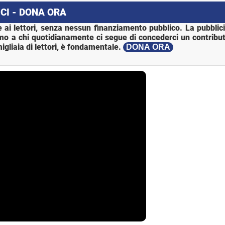
CI - DONA ORA
 ai lettori, senza nessun finanziamento pubblico. La pubblic
mo a chi quotidianamente ci segue di concederci un contribut
igliaia di lettori, è fondamentale.
DONA ORA