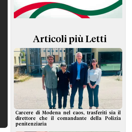
TERMINI e CONDIZIONI
Articoli più Letti
Carcere di Modena nel caos, trasferiti sia il
direttore che il comandante della Polizia
penitenziaria