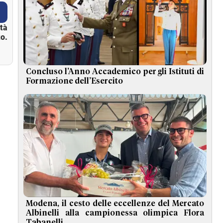
ità
o.
Concluso l’Anno Accademico per gli Istituti di
Formazione dell’Esercito
Modena, il cesto delle eccellenze del Mercato
Albinelli alla campionessa olimpica Flora
Tabanelli