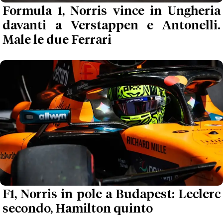
Formula 1, Norris vince in Ungheria
davanti a Verstappen e Antonelli.
Male le due Ferrari
F1, Norris in pole a Budapest: Leclerc
secondo, Hamilton quinto