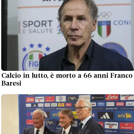
Calcio in lutto, è morto a 66 anni Franco
Baresi