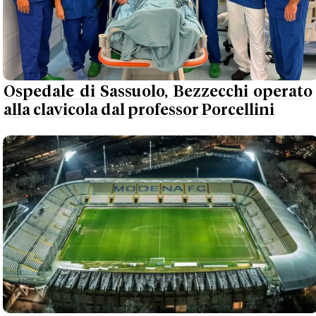
Ospedale di Sassuolo, Bezzecchi operato
alla clavicola dal professor Porcellini