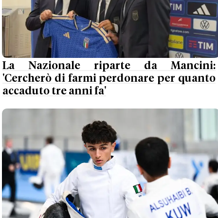
La Nazionale riparte da Mancini:
'Cercherò di farmi perdonare per quanto
accaduto tre anni fa'