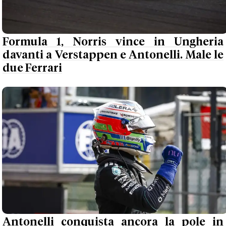
Formula 1, Norris vince in Ungheria
davanti a Verstappen e Antonelli. Male le
due Ferrari
Antonelli conquista ancora la pole in