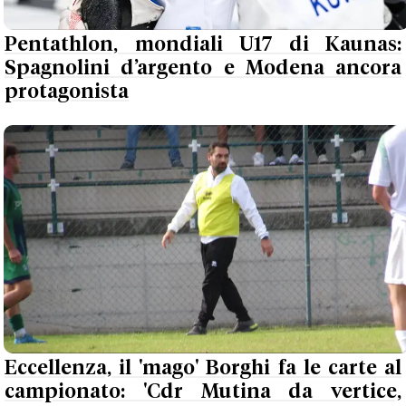
Pentathlon, mondiali U17 di Kaunas:
Spagnolini d’argento e Modena ancora
protagonista
Eccellenza, il 'mago' Borghi fa le carte al
campionato: 'Cdr Mutina da vertice,