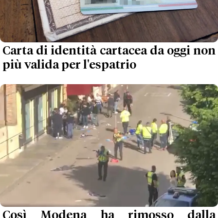
Carta di identità cartacea da oggi non
più valida per l'espatrio
Così Modena ha rimosso dalla