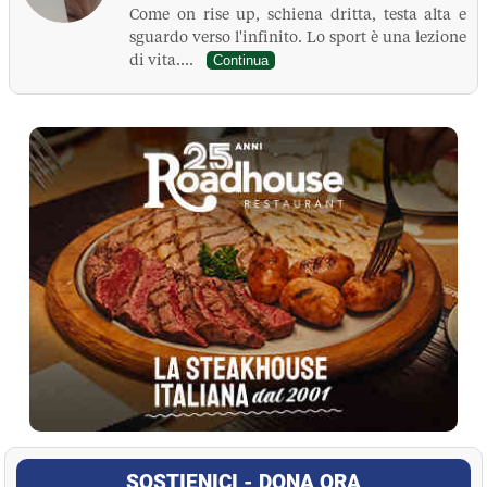
Come on rise up, schiena dritta, testa alta e
sguardo verso l'infinito. Lo sport è una lezione
di vita....
Continua
La Pressa
SOSTIENICI - DONA ORA