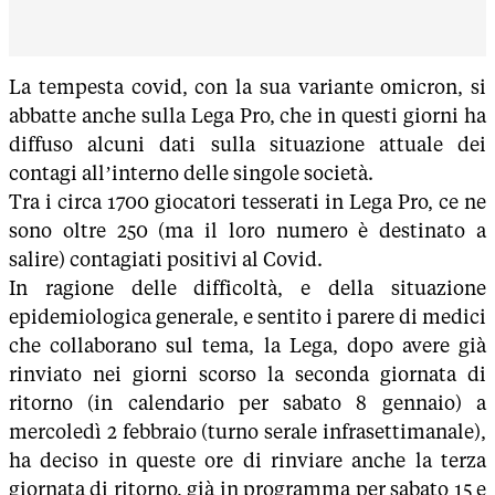
La tempesta covid, con la sua variante omicron, si
abbatte anche sulla Lega Pro, che in questi giorni ha
diffuso alcuni dati sulla situazione attuale dei
contagi all’interno delle singole società.
Tra i circa 1700 giocatori tesserati in Lega Pro, ce ne
sono oltre 250 (ma il loro numero è destinato a
salire) contagiati positivi al Covid.
In ragione delle difficoltà, e della situazione
epidemiologica generale, e sentito i parere di medici
che collaborano sul tema, la Lega, dopo avere già
rinviato nei giorni scorso la seconda giornata di
ritorno (in calendario per sabato 8 gennaio) a
mercoledì 2 febbraio (turno serale infrasettimanale),
ha deciso in queste ore di rinviare anche la terza
giornata di ritorno, già in programma per sabato 15 e