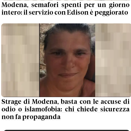
Modena, semafori spenti per un giorno
intero: il servizio con Edison è peggiorato
Strage di Modena, basta con le accuse di
odio o islamofobia: chi chiede sicurezza
non fa propaganda