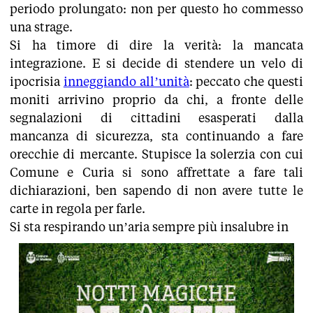
periodo prolungato: non per questo ho commesso
una strage.
Si ha timore di dire la verità: la mancata
integrazione. E si decide di stendere un velo di
ipocrisia
inneggiando all’unità
: peccato che questi
moniti arrivino proprio da chi, a fronte delle
segnalazioni di cittadini esasperati dalla
mancanza di sicurezza, sta continuando a fare
orecchie di mercante. Stupisce la solerzia con cui
Comune e Curia si sono affrettate a fare tali
dichiarazioni, ben sapendo di non avere tutte le
carte in regola per farle.
Si sta respirando un’aria sempre più insalubre in