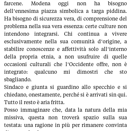
farcene. Modena oggi non ha bisogno
dell’ennesima piazza simbolica a targa piddina.
Ha bisogno di sicurezza vera, di comprensione del
problema nella sua vera essenza: certe culture non
intendono integrarsi. Chi continua a vivere
esclusivamente nella sua comunità d’origine, a
stabilire conoscenze e affettività solo all’interno
della propria etnia, a non usufruire di quelle
occasioni culturali che l’Occidente offre, non è
integrato: qualcuno mi dimostri che sto
sbagliando.
Sindaco e giunta si guardino allo specchio e si
chiedano, onestamente, perché si è arrivati sin qui.
Tutto il resto è aria fritta.
Posso immaginare che, data la natura della mia
missiva, questa non troverà spazio sulla sua
testata: una ragione in più per rimanere convinta