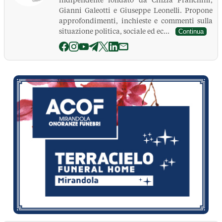
indipendente fondato da Cinzia Franchini,
Gianni Galeotti e Giuseppe Leonelli. Propone
approfondimenti, inchieste e commenti sulla
situazione politica, sociale ed ec...
Continua
La Pressa