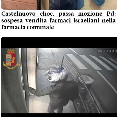
Castelnuovo choc, passa mozione Pd:
sospesa vendita farmaci israeliani nella
farmacia comunale