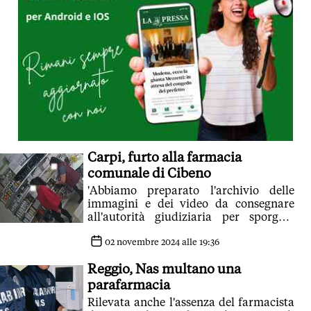
Carpi, furto alla farmacia
comunale di Cibeno
'Abbiamo preparato l'archivio delle
immagini e dei video da consegnare
all'autorità giudiziaria per sporgere
denuncia in merito all'accaduto'
02 novembre 2024 alle 19:36
Reggio, Nas multano una
parafarmacia
Rilevata anche l'assenza del farmacista