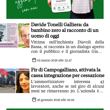
Davide Tonelli Galliera: da
bambino zero al racconto di un
uomo di oggi
Vittima nell'inchiesta Diavoli della
Bassa, si racconta in un dialogo aperto
con il pubblico e il giornalista Gianni
Galeotti alla polivalente San Damaso.
Ore 18,30
05 marzo 2026 alle 22:47
Fir di Campogalliano, attivata la
cassa integrazione per cessazione
L’ammortizzatore interessa 43
lavoratori, anche se nel giro di alcuni
mesi ne rimarranno 30. L’azienda è di
proprietà della famiglia Gruppioni
26 gennaio 2026 alle 16:29