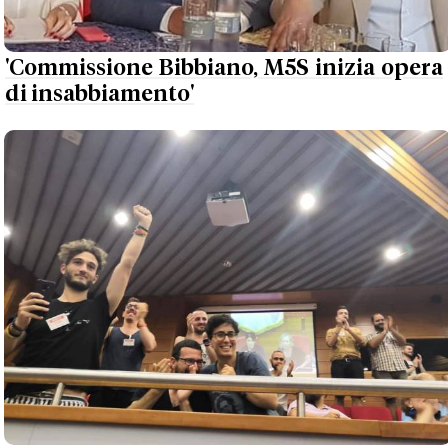
'Commissione Bibbiano, M5S inizia opera
di insabbiamento'