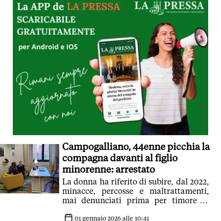
Campogalliano, 44enne picchia la
compagna davanti al figlio
minorenne: arrestato
La donna ha riferito di subire, dal 2022,
minacce, percosse e maltrattamenti,
mai denunciati prima per timore di
probabili ritorsioni
01 gennaio 2026 alle 10:41