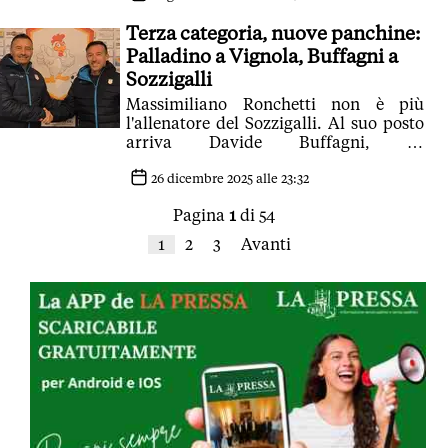
Terza categoria, nuove panchine:
Palladino a Vignola, Buffagni a
Sozzigalli
Massimiliano Ronchetti non è più
l'allenatore del Sozzigalli. Al suo posto
arriva Davide Buffagni, ex
Campogalliano e Carpine
26 dicembre 2025 alle 23:32
Pagina
1
di 54
1
2
3
Avanti