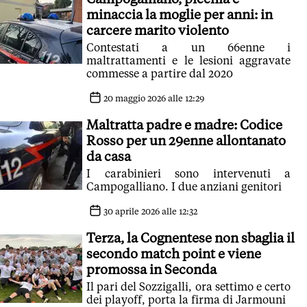
minaccia la moglie per anni: in
carcere marito violento
Contestati a un 66enne i
maltrattamenti e le lesioni aggravate
commesse a partire dal 2020
20 maggio 2026 alle 12:29
Maltratta padre e madre: Codice
Rosso per un 29enne allontanato
da casa
I carabinieri sono intervenuti a
Campogalliano. I due anziani genitori
30 aprile 2026 alle 12:32
Terza, la Cognentese non sbaglia il
secondo match point e viene
promossa in Seconda
Il pari del Sozzigalli, ora settimo e certo
dei playoff, porta la firma di Jarmouni