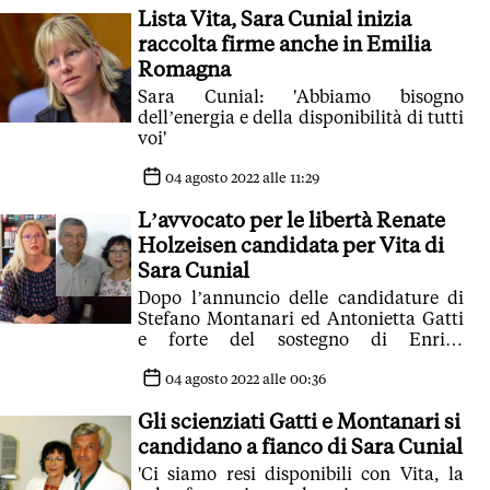
Lista Vita, Sara Cunial inizia
raccolta firme anche in Emilia
Romagna
Sara Cunial: 'Abbiamo bisogno
dell’energia e della disponibilità di tutti
voi'
04 agosto 2022 alle 11:29
L’avvocato per le libertà Renate
Holzeisen candidata per Vita di
Sara Cunial
Dopo l’annuncio delle candidature di
Stefano Montanari ed Antonietta Gatti
e forte del sostegno di Enrico
Montesano e Gianni Rivera
04 agosto 2022 alle 00:36
Gli scienziati Gatti e Montanari si
candidano a fianco di Sara Cunial
'Ci siamo resi disponibili con Vita, la