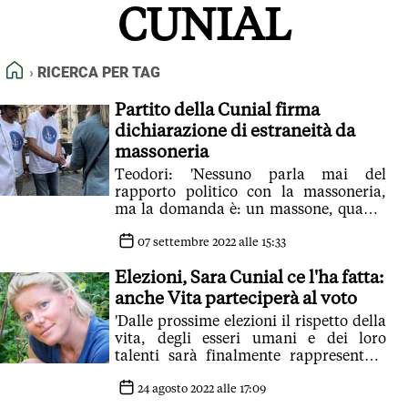
CUNIAL
FEED RSS
MAPPA DEL SITO
HOME
RICERCA PER TAG
NORMATIVE DEONTOLOGICHE
TERMINI e CONDIZIONI
Partito della Cunial firma
dichiarazione di estraneità da
massoneria
Teodori: 'Nessuno parla mai del
rapporto politico con la massoneria,
ma la domanda è: un massone, quanto
risponde agli elettori'
07 settembre 2022 alle 15:33
Elezioni, Sara Cunial ce l'ha fatta:
anche Vita parteciperà al voto
'Dalle prossime elezioni il rispetto della
vita, degli esseri umani e dei loro
talenti sarà finalmente rappresentato
in cabina elettorale'
24 agosto 2022 alle 17:09