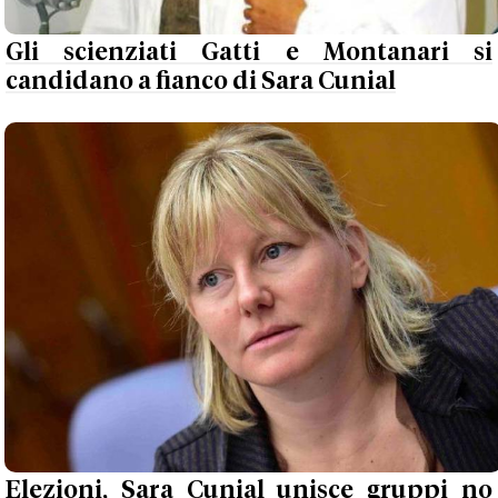
Gli scienziati Gatti e Montanari si
candidano a fianco di Sara Cunial
Elezioni, Sara Cunial unisce gruppi no