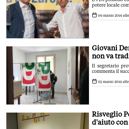
potere locale com
09 marzo 2019 alle
Giovani Dem
non va trad
Il segretario pr
commenta il succ
05 marzo 2019 alle 
Risveglio 
d'aiuto con