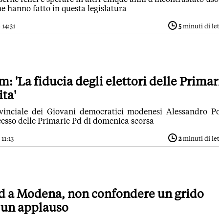
e hanno fatto in questa legislatura
 14:31
5
minuti di le
: 'La fiducia degli elettori delle Primar
ita'
ovinciale dei Giovani democratici modenesi Alessandro P
esso delle Primarie Pd di domenica scorsa
11:13
2
minuti di le
Pd a Modena, non confondere un grido
 un applauso