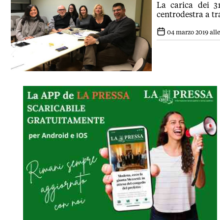
La carica dei 31
centrodestra a tr
04 marzo 2019 alle