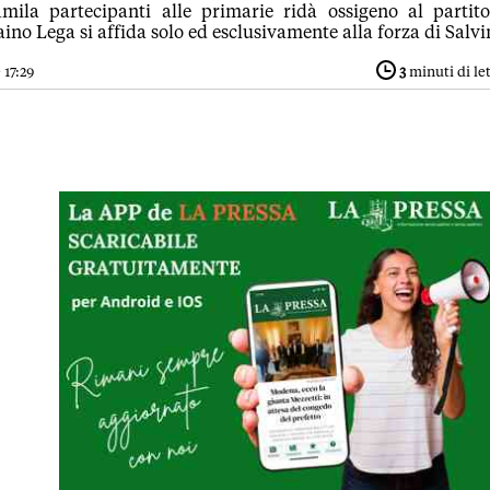
mila partecipanti alle primarie ridà ossigeno al partito
aino Lega si affida solo ed esclusivamente alla forza di Salvi
 17:29
3
minuti di le