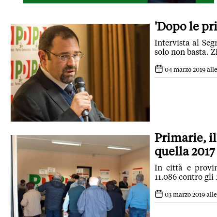
'Dopo le pr
Intervista al Se
solo non basta. Z
04 marzo 2019 alle
Primarie, i
quella 2017
In città e provi
11.086 contro gli 
03 marzo 2019 alle