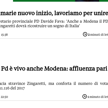
imarie nuovo inizio, lavoriamo per unire
gretario provinciale PD Davide Fava: 'Anche a Modena il P
ingaretti dovrà ricostruire un sogno di Italia'
 15:38
2
minuti di le
l Pd è vivo anche Modena: affluenza pari
ncia stravince Zingaretti, ma conforta il numero di vota
11.116 del 2017
 22:50
1
minuto di le