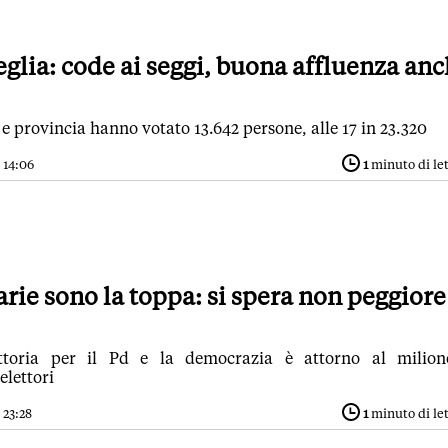
veglia: code ai seggi, buona affluenza an
e provincia hanno votato 13.642 persone, alle 17 in 23.320
 14:06
1
minuto di le
arie sono la toppa: si spera non peggiore
ittoria per il Pd e la democrazia è attorno al milion
elettori
 23:28
1
minuto di le