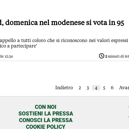
, domenica nel modenese si vota in 95
ppello a tutti coloro che si riconoscono nei valori espressi
co a partecipare'
le 12:34
2
minuti di le
Indietro
2
3
4
5
6
Avan
CON NOI
SOSTIENI LA PRESSA
CONOSCI LA PRESSA
COOKIE POLICY