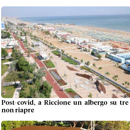
Post-covid, a Riccione un albergo su tre
non riapre