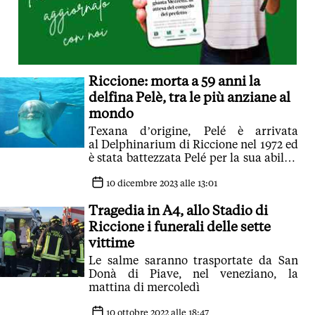
Riccione: morta a 59 anni la
delfina Pelè, tra le più anziane al
mondo
Texana d’origine, Pelé è arrivata
al Delphinarium di Riccione nel 1972 ed
è stata battezzata Pelé per la sua abilità
nel giocare con la palla
10 dicembre 2023 alle 13:01
Tragedia in A4, allo Stadio di
Riccione i funerali delle sette
vittime
Le salme saranno trasportate da San
Donà di Piave, nel veneziano, la
mattina di mercoledì
10 ottobre 2022 alle 18:47