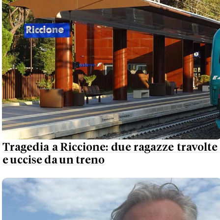
Tragedia a Riccione: due ragazze travolte
e uccise da un treno