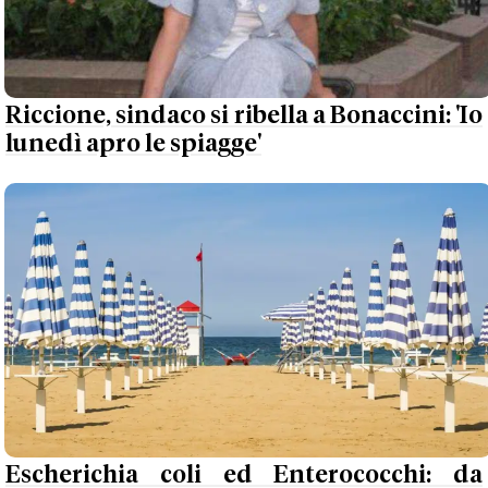
Riccione, sindaco si ribella a Bonaccini: 'Io
lunedì apro le spiagge'
Escherichia coli ed Enterococchi: da