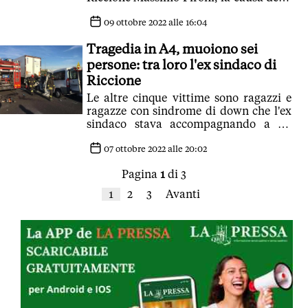
tragedia
09 ottobre 2022 alle 16:04
Tragedia in A4, muoiono sei
persone: tra loro l'ex sindaco di
Riccione
Le altre cinque vittime sono ragazzi e
ragazze con sindrome di down che l'ex
sindaco stava accompagnando a un
evento in Friuli
07 ottobre 2022 alle 20:02
Pagina
1
di 3
1
2
3
Avanti