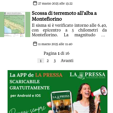
27 marzo 2025 alle 13:22
Scossa di terremoto all'alba a
Montefiorino
Il sisma si è verificato intorno alle 6.40,
con epicentro a 5 chilometri da
Montefiorino. La magnitudo del
terremoto è stata di 2.9
11 marzo 2025 alle 11:40
Pagina
1
di 16
1
2
3
Avanti