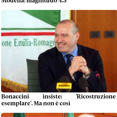
Modena: magnitudo 4.3
Bonaccini insiste: 'Ricostruzione
esemplare'. Ma non è così