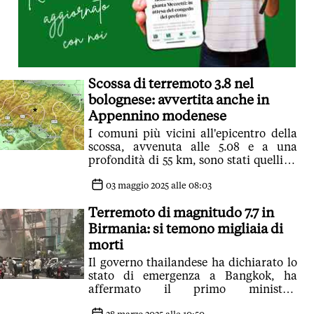
Scossa di terremoto 3.8 nel
bolognese: avvertita anche in
Appennino modenese
I comuni più vicini all'epicentro della
scossa, avvenuta alle 5.08 e a una
profondità di 55 km, sono stati quelli di
Alto Reno Terme e Castel di Casio
03 maggio 2025 alle 08:03
Terremoto di magnitudo 7.7 in
Birmania: si temono migliaia di
morti
Il governo thailandese ha dichiarato lo
stato di emergenza a Bangkok, ha
affermato il primo ministro,
Paetongtarn Shinawatra