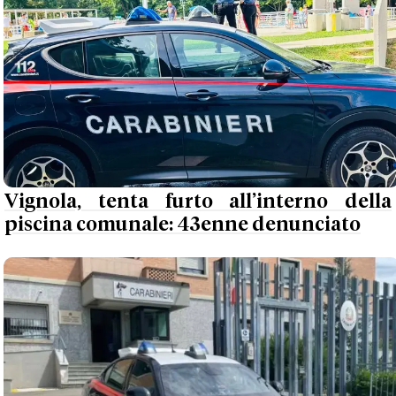
Vignola, tenta furto all’interno della
piscina comunale: 43enne denunciato