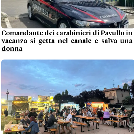
Comandante dei carabinieri di Pavullo in
vacanza si getta nel canale e salva una
donna