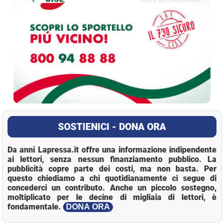
SOSTIENICI - DONA ORA
Da anni Lapressa.it offre una informazione indipendente
ai lettori, senza nessun finanziamento pubblico. La
pubblicità copre parte dei costi, ma non basta. Per
questo chiediamo a chi quotidianamente ci segue di
concederci un contributo. Anche un piccolo sostegno,
moltiplicato per le decine di migliaia di lettori, è
fondamentale.
DONA ORA