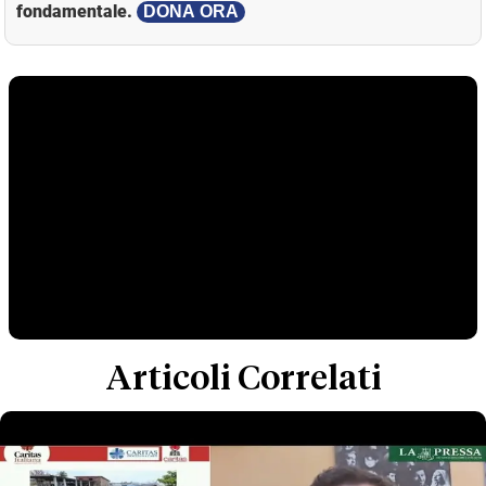
fondamentale.
DONA ORA
Articoli Correlati