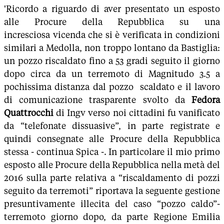
'Ricordo a riguardo di aver presentato un esposto
alle Procure della Repubblica su una
incresciosa vicenda che si è verificata in condizioni
similari a Medolla, non troppo lontano da Bastiglia:
un pozzo riscaldato fino a 53 gradi seguito il giorno
dopo circa da un terremoto di Magnitudo 3.5 a
pochissima distanza dal pozzo scaldato e il lavoro
di comunicazione trasparente svolto da
Fedora
Quattrocchi
di Ingv verso noi cittadini fu vanificato
da “telefonate dissuasive”, in parte registrate e
quindi consegnate alle Procure della Repubblica
stessa - continua Spica -. In particolare il mio primo
esposto alle Procure della Repubblica nella metà del
2016 sulla parte relativa a “riscaldamento di pozzi
seguito da terremoti” riportava la seguente gestione
presuntivamente illecita del caso “pozzo caldo”-
terremoto giorno dopo, da parte Regione Emilia