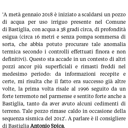
'A metà gennaio 2018 è iniziato a scaldarsi un pozzo
di acqua per uso irriguo presente nel Comune
di Bastiglia, con acqua a 38 gradi circa, di profondità
esigua (circa 16 metri e senza pompa sommersa di
sorta, che abbia potuto procurare tale anomalia
termica secondo i controlli effettuati finora e non
definitivi). Questo sta accade in un contesto di altri
pozzi ancor più superficiali e rimasti freddi nel
medesimo periodo: da informazioni recepite e
certe, mi risulta che il fatto era successo già altre
volte, la prima volta risale al 1996 seguito da un
forte terremoto nel parmense e sentito forte anche a
Bastiglia, tanto da aver avuto alcuni cedimenti di
terreno. Tale pozzo rimase caldo in occasione della
sequenza sismica del 2012'. A parlare è il consigliere
di Bastiglia
Antonio Spica
.