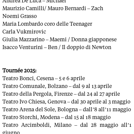
Andrea De Luca – Michael
Maurizio Camilli/ Mauro Bernardi – Zach
Noemi Grasso
Maria Lombardo coro delle Teenager
Carla Vukmirovic
Giulia Mazzarino – Maemi / Donna giapponese
Isacco Venturini – Ben / Il doppio di Newton
Tournée 2025:
Teatro Bonci, Cesena – 5 e 6 aprile
Teatro Comunale, Bolzano – dal 9 al 13 aprile
Teatro della Pergola, Firenze – dal 24 al 27 aprile
Teatro Ivo Chiesa, Genova – dal 30 aprile al 3 maggio
Teatro Arena del Sole, Bologna – dall’8 all’11 maggio
Teatro Storchi, Modena – dal 15 al 18 maggio
Teatro Arcimboldi, Milano – dal 28 maggio all’1
giugno