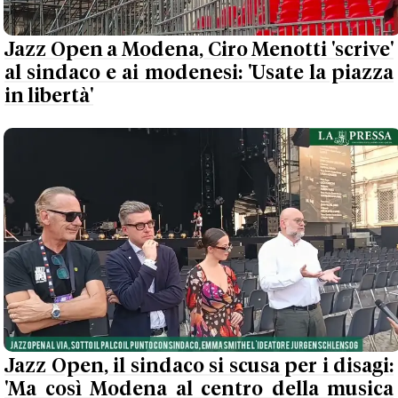
Jazz Open a Modena, Ciro Menotti 'scrive'
al sindaco e ai modenesi: 'Usate la piazza
in libertà'
Jazz Open, il sindaco si scusa per i disagi:
'Ma così Modena al centro della musica