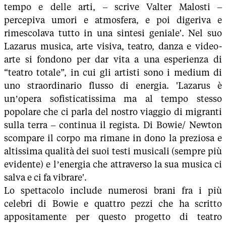
tempo e delle arti, – scrive Valter Malosti –
percepiva umori e atmosfera, e poi digeriva e
rimescolava tutto in una sintesi geniale'. Nel suo
Lazarus musica, arte visiva, teatro, danza e video-
arte si fondono per dar vita a una esperienza di
“teatro totale”, in cui gli artisti sono i medium di
uno straordinario flusso di energia. 'Lazarus è
un’opera sofisticatissima ma al tempo stesso
popolare che ci parla del nostro viaggio di migranti
sulla terra – continua il regista. Di Bowie/ Newton
scompare il corpo ma rimane in dono la preziosa e
altissima qualità dei suoi testi musicali (sempre più
evidente) e l’energia che attraverso la sua musica ci
salva e ci fa vibrare'.
Lo spettacolo include numerosi brani fra i più
celebri di Bowie e quattro pezzi che ha scritto
appositamente per questo progetto di teatro