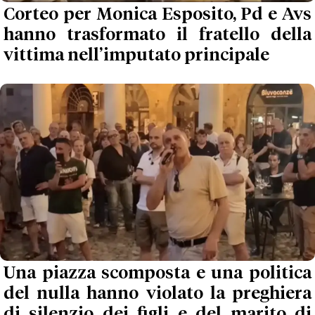
Corteo per Monica Esposito, Pd e Avs
hanno trasformato il fratello della
vittima nell’imputato principale
Una piazza scomposta e una politica
del nulla hanno violato la preghiera
di silenzio dei figli e del marito di