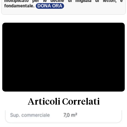
moltiplicato per le decine di migliaia di lettori, è
fondamentale.
DONA ORA
Articoli Correlati