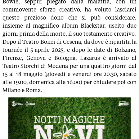
Bowie, seppur piegato dalla malattia, con un
commovente sforzo creativo, ha voluto lasciarci
questo prezioso dono che si può considerare,
insieme al magnifico album Blackstar, uscito due
giorni prima della morte, il suo testamento creativo.
Dopo il Teatro Bonci di Cesena, da dove è ripartita la
tournée il 5 aprile 2025, e dopo le date di Bolzano,
Firenze, Genova e Bologna, Lazarus è arrivato al
Teatro Storchi di Modena per una quattro giorni dal
15 al 18 maggio (giovedì e venerdì ore 20.30, sabato
alle 19.00, domenica alle 16.00) per chiudere poi con
Milano e Roma.