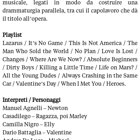
musicale, legati in modo da costruire una
drammaturgia parallela, tra cui il capolavoro che dà
il titolo all’opera.
Playlist
Lazarus / It’s No Game / This Is Not America / The
Man Who Sold the World / No Plan / Love Is Lost /
Changes / Where Are We Now? / Absolute Beginners
/ Dirty Boys / Killing a Little Time / Life on Mars? /
All the Young Dudes / Always Crashing in the Same
Car / Valentine’s Day / When I Met You / Heroes.
Interpreti / Personaggi
Manuel Agnelli – Newton
Casadilego – Ragazza, poi Marley
Camilla Nigro – Elly
Dario Battaglia – Valentine