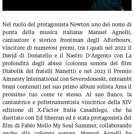
Nel ruolo del protagonista Newton uno dei nomi di
punta della musica italiana: Manuel Agnelli,
cantautore e storico frontman degli Afterhours,
vincitore di numerosi premi, tra i quali nel 2022 il
David di Donatello e il Nastro D’Argento con La
profondità degli abissi (colonna sonora del film
Diabolik dei fratelli Manetti) e nel 2023 il Premio
Amnesty International con Severodoneskt, entrambi
brani contenuti nel suo primo album solista Ama il
prossimo tuo come te stesso. Al suo fianco, la
cantautrice e polistrumentista vincitrice della XIV
edizione di X-Factor Italia Casadilego, che ha
duettato con Ed Sheeran ed è stata protagonista del
film di Fabio Mollo My Soul Summer, collaborando
anche alla colonna sonora. Manuel Agnelli ha