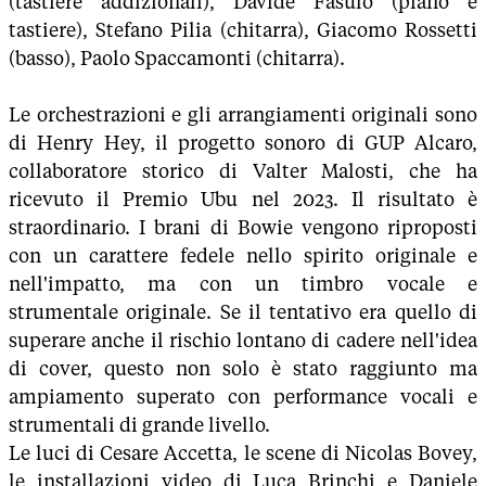
(tastiere addizionali), Davide Fasulo (piano e
tastiere), Stefano Pilia (chitarra), Giacomo Rossetti
(basso), Paolo Spaccamonti (chitarra).
Le orchestrazioni e gli arrangiamenti originali sono
di Henry Hey, il progetto sonoro di GUP Alcaro,
collaboratore storico di Valter Malosti, che ha
ricevuto il Premio Ubu nel 2023. Il risultato è
straordinario. I brani di Bowie vengono riproposti
con un carattere fedele nello spirito originale e
nell'impatto, ma con un timbro vocale e
strumentale originale. Se il tentativo era quello di
superare anche il rischio lontano di cadere nell'idea
di cover, questo non solo è stato raggiunto ma
ampiamento superato con performance vocali e
strumentali di grande livello.
Le luci di Cesare Accetta, le scene di Nicolas Bovey,
le installazioni video di Luca Brinchi e Daniele