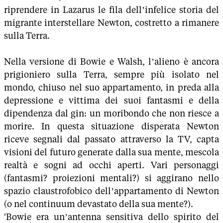
riprendere in Lazarus le fila dell’infelice storia del
migrante interstellare Newton, costretto a rimanere
sulla Terra.
Nella versione di Bowie e Walsh, l’alieno è ancora
prigioniero sulla Terra, sempre più isolato nel
mondo, chiuso nel suo appartamento, in preda alla
depressione e vittima dei suoi fantasmi e della
dipendenza dal gin: un moribondo che non riesce a
morire. In questa situazione disperata Newton
riceve segnali dal passato attraverso la TV, capta
visioni del futuro generate dalla sua mente, mescola
realtà e sogni ad occhi aperti. Vari personaggi
(fantasmi? proiezioni mentali?) si aggirano nello
spazio claustrofobico dell’appartamento di Newton
(o nel continuum devastato della sua mente?).
'Bowie era un’antenna sensitiva dello spirito del