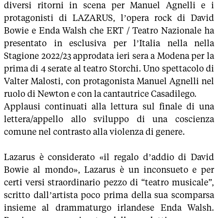
diversi ritorni in scena per Manuel Agnelli e i
protagonisti di LAZARUS, l’opera rock di David
Bowie e Enda Walsh che ERT / Teatro Nazionale ha
presentato in esclusiva per l’Italia nella nella
Stagione 2022/23 approdata ieri sera a Modena per la
prima di 4 serate al teatro Storchi. Uno spettacolo di
Valter Malosti, con protagonista Manuel Agnelli nel
ruolo di Newton e con la cantautrice Casadilego.
Applausi continuati alla lettura sul finale di una
lettera/appello allo sviluppo di una coscienza
comune nel contrasto alla violenza di genere.
Lazarus è considerato «il regalo d’addio di David
Bowie al mondo», Lazarus è un inconsueto e per
certi versi straordinario pezzo di “teatro musicale”,
scritto dall’artista poco prima della sua scomparsa
insieme al drammaturgo irlandese Enda Walsh.