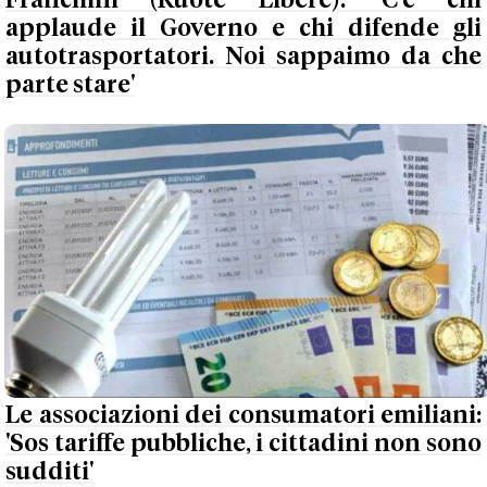
Franchini (Ruote Libere): 'C'è chi
applaude il Governo e chi difende gli
autotrasportatori. Noi sappaimo da che
parte stare'
Le associazioni dei consumatori emiliani:
'Sos tariffe pubbliche, i cittadini non sono
sudditi'