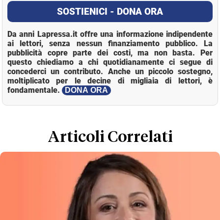
SOSTIENICI - DONA ORA
Da anni Lapressa.it offre una informazione indipendente
ai lettori, senza nessun finanziamento pubblico. La
pubblicità copre parte dei costi, ma non basta. Per
questo chiediamo a chi quotidianamente ci segue di
concederci un contributo. Anche un piccolo sostegno,
moltiplicato per le decine di migliaia di lettori, è
fondamentale.
DONA ORA
Loaded
:
Mute
18.25%
Articoli Correlati