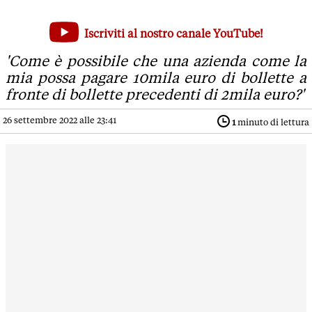
Da Antonio Alfieri nuova protesta contro caro bollette: a Ro
Iscriviti al nostro canale YouTube!
'Come è possibile che una azienda come la mia possa pagare 1
'Come è possibile che una azienda come la
mia possa pagare 10mila euro di bollette a
fronte di bollette precedenti di 2mila euro?'
26 settembre 2022 alle 23:41
1
minuto di lettura