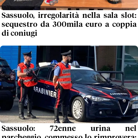
Sassuolo, irregolarità nella sala slot:
sequestro da 300mila euro a coppia
di coniugi
Sassuolo: 72enne urina nel
parcheggio, commesso lo rimprovera: