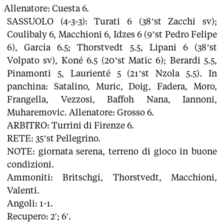
Allenatore: Cuesta 6.
SASSUOLO (4-3-3): Turati 6 (38’st Zacchi sv);
Coulibaly 6, Macchioni 6, Idzes 6 (9’st Pedro Felipe
6), Garcia 6.5; Thorstvedt 5.5, Lipani 6 (38’st
Volpato sv), Koné 6.5 (20’st Matic 6); Berardi 5.5,
Pinamonti 5, Laurienté 5 (21’st Nzola 5.5). In
panchina: Satalino, Muric, Doig, Fadera, Moro,
Frangella, Vezzosi, Baffoh Nana, Iannoni,
Muharemovic. Allenatore: Grosso 6.
ARBITRO: Turrini di Firenze 6.
RETE: 35’st Pellegrino.
NOTE: giornata serena, terreno di gioco in buone
condizioni.
Ammoniti: Britschgi, Thorstvedt, Macchioni,
Valenti.
Angoli: 1-1.
Recupero: 2′; 6′.