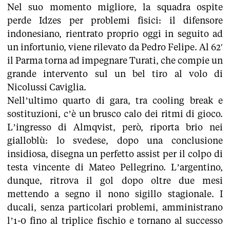
Nel suo momento migliore, la squadra ospite
perde Idzes per problemi fisici: il difensore
indonesiano, rientrato proprio oggi in seguito ad
un infortunio, viene rilevato da Pedro Felipe. Al 62′
il Parma torna ad impegnare Turati, che compie un
grande intervento sul un bel tiro al volo di
Nicolussi Caviglia.
Nell’ultimo quarto di gara, tra cooling break e
sostituzioni, c’è un brusco calo dei ritmi di gioco.
L’ingresso di Almqvist, però, riporta brio nei
gialloblù: lo svedese, dopo una conclusione
insidiosa, disegna un perfetto assist per il colpo di
testa vincente di Mateo Pellegrino. L’argentino,
dunque, ritrova il gol dopo oltre due mesi
mettendo a segno il nono sigillo stagionale. I
ducali, senza particolari problemi, amministrano
l’1-0 fino al triplice fischio e tornano al successo