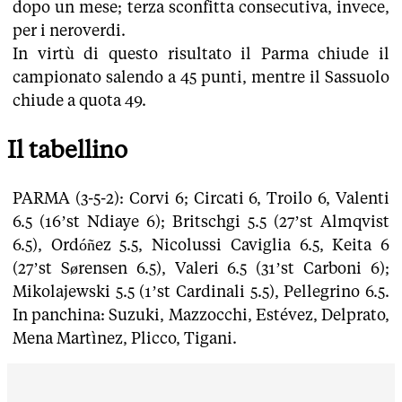
dopo un mese; terza sconfitta consecutiva, invece,
per i neroverdi.
In virtù di questo risultato il Parma chiude il
campionato salendo a 45 punti, mentre il Sassuolo
chiude a quota 49.
Il tabellino
PARMA (3-5-2): Corvi 6; Circati 6, Troilo 6, Valenti
6.5 (16’st Ndiaye 6); Britschgi 5.5 (27’st Almqvist
6.5), Ordóñez 5.5, Nicolussi Caviglia 6.5, Keita 6
(27’st Sørensen 6.5), Valeri 6.5 (31’st Carboni 6);
Mikolajewski 5.5 (1’st Cardinali 5.5), Pellegrino 6.5.
In panchina: Suzuki, Mazzocchi, Estévez, Delprato,
Mena Martìnez, Plicco, Tigani.