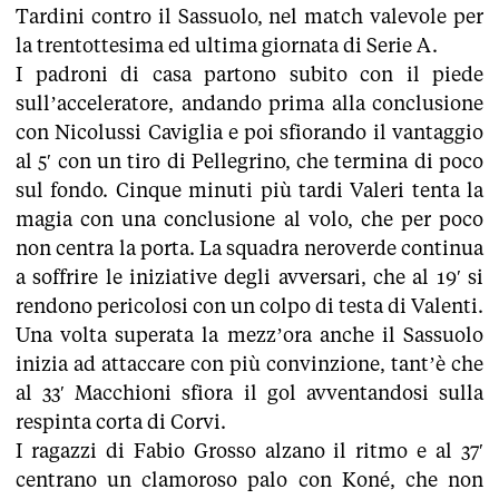
Tardini contro il Sassuolo, nel match valevole per
la trentottesima ed ultima giornata di Serie A.
I padroni di casa partono subito con il piede
sull’acceleratore, andando prima alla conclusione
con Nicolussi Caviglia e poi sfiorando il vantaggio
al 5′ con un tiro di Pellegrino, che termina di poco
sul fondo. Cinque minuti più tardi Valeri tenta la
magia con una conclusione al volo, che per poco
non centra la porta. La squadra neroverde continua
a soffrire le iniziative degli avversari, che al 19′ si
rendono pericolosi con un colpo di testa di Valenti.
Una volta superata la mezz’ora anche il Sassuolo
inizia ad attaccare con più convinzione, tant’è che
al 33′ Macchioni sfiora il gol avventandosi sulla
respinta corta di Corvi.
I ragazzi di Fabio Grosso alzano il ritmo e al 37′
centrano un clamoroso palo con Koné, che non