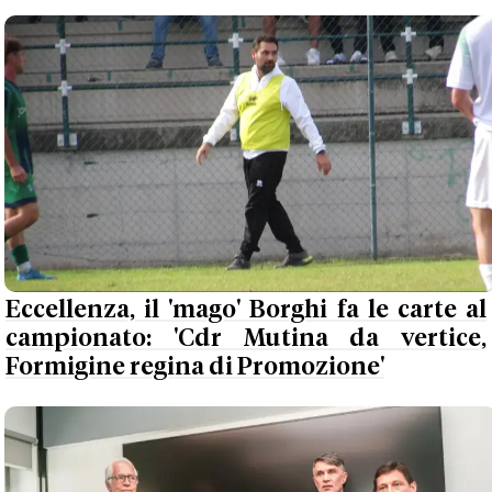
Eccellenza, il 'mago' Borghi fa le carte al
campionato: 'Cdr Mutina da vertice,
Formigine regina di Promozione'