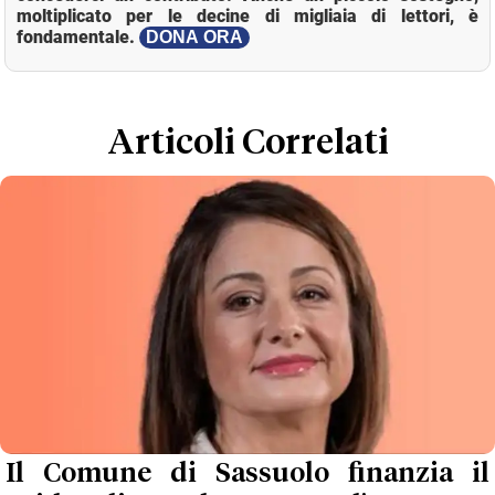
moltiplicato per le decine di migliaia di lettori, è
fondamentale.
DONA ORA
Loaded
:
Mute
22.43%
Articoli Correlati
Il Comune di Sassuolo finanzia il