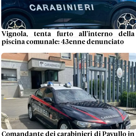
Vignola, tenta furto all’interno della
piscina comunale: 43enne denunciato
Comandante dei carabinieri di Pavullo in