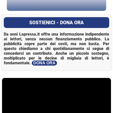
SOSTIENICI - DONA ORA
Da anni Lapressa.it offre una informazione indipendente
ai lettori, senza nessun finanziamento pubblico. La
pubblicità copre parte dei costi, ma non basta. Per
questo chiediamo a chi quotidianamente ci segue di
concederci un contributo. Anche un piccolo sostegno,
moltiplicato per le decine di migliaia di lettori, è
fondamentale.
DONA ORA