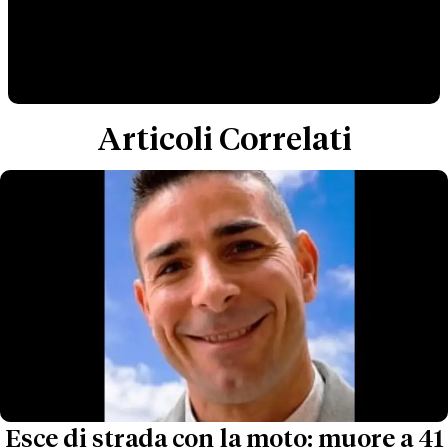
Articoli Correlati
Esce di strada con la moto: muore a 41