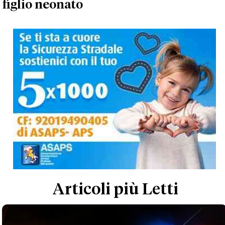
figlio neonato
Articoli più Letti