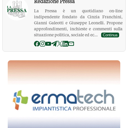
Redazione Pressa
La Pressa è un quotidiano on-line
indipendente fondato da Cinzia Franchini,
Gianni Galeotti e Giuseppe Leonelli. Propone
approfondimenti, inchieste e commenti sulla
situazione politica, sociale ed ec...
Continua
La Pressa