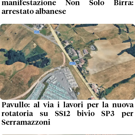
manifestazione Non Solo Birra:
arrestato albanese
Pavullo: al via i lavori per la nuova
rotatoria su SS12 bivio SP3 per
Serramazzoni