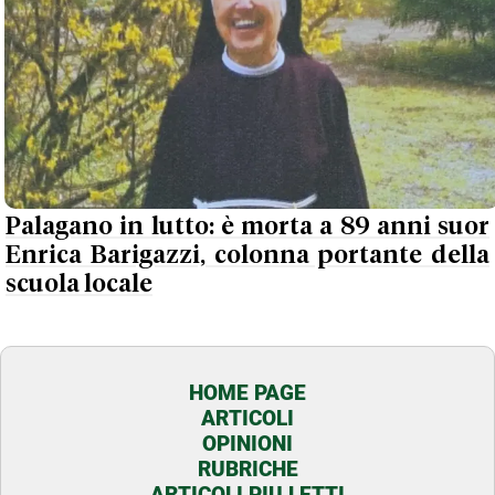
Palagano in lutto: è morta a 89 anni suor
Enrica Barigazzi, colonna portante della
scuola locale
HOME PAGE
ARTICOLI
OPINIONI
RUBRICHE
ARTICOLI PIU LETTI