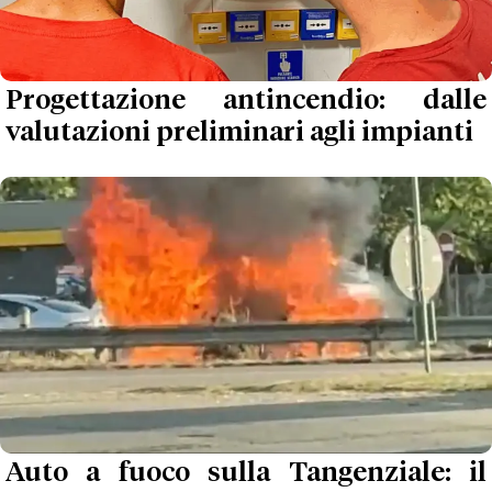
Progettazione antincendio: dalle
valutazioni preliminari agli impianti
Auto a fuoco sulla Tangenziale: il