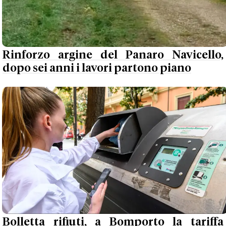
Rinforzo argine del Panaro Navicello,
dopo sei anni i lavori partono piano
Bolletta rifiuti, a Bomporto la tariffa