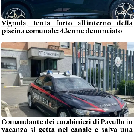
Vignola, tenta furto all’interno della
piscina comunale: 43enne denunciato
Comandante dei carabinieri di Pavullo in
vacanza si getta nel canale e salva una