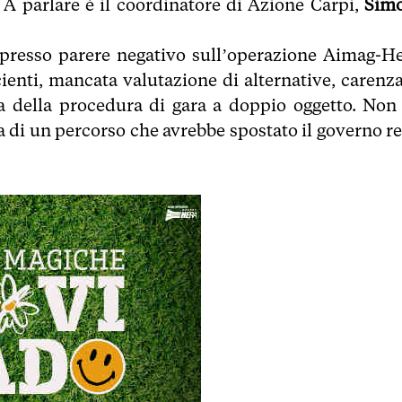
. A parlare è il coordinatore di Azione Carpi,
Sim
spresso parere negativo sull’operazione Aimag-He
cienti, mancata valutazione di alternative, carenza
a della procedura di gara a doppio oggetto. Non
a di un percorso che avrebbe spostato il governo re