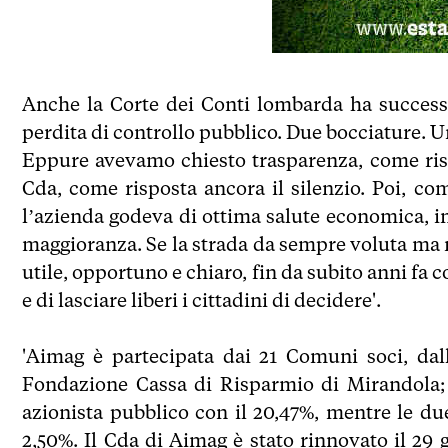
Anche la Corte dei Conti lombarda ha success
perdita di controllo pubblico. Due bocciature. U
Eppure avevamo chiesto trasparenza, come risp
Cda, come risposta ancora il silenzio. Poi, 
l’azienda godeva di ottima salute economica, 
maggioranza. Se la strada da sempre voluta ma m
utile, opportuno e chiaro, fin da subito anni f
e di lasciare liberi i cittadini di decidere'.
'Aimag è partecipata dai 21 Comuni soci, dal
Fondazione Cassa di Risparmio di Mirandola; 
azionista pubblico con il 20,47%, mentre le du
2,50%. Il Cda di Aimag è stato rinnovato il 29 g