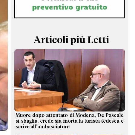
TERMINI e CONDIZIONI
Articoli più Letti
Muore dopo attentato di Modena, De Pascale
si sbaglia, crede sia morta la turista tedesca e
scrive all'ambasciatore