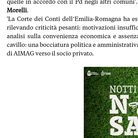
quelle in accordo con il Pd negli altri comuni'
Morelli
.
'La Corte dei Conti dell’Emilia-Romagna ha e
rilevando criticità pesanti: motivazioni insuffi
analisi sulla convenienza economica e assenz
cavillo: una bocciatura politica e amministrativ
di AIMAG verso il socio privato.