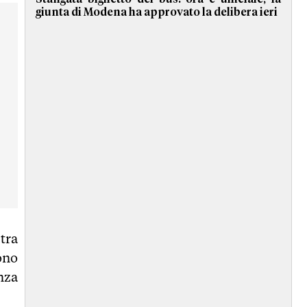
giunta di Modena ha approvato la delibera ieri
tra
ono
nza