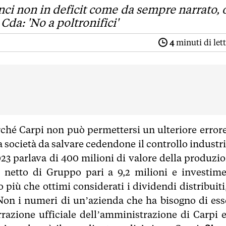
anci non in deficit come da sempre narrato, 
Cda: 'No a poltronifici'
4
minuti di let
rché Carpi non può permettersi un ulteriore errore.
società da salvare cedendone il controllo industri
2023 parlava di 400 milioni di valore della produzio
le netto di Gruppo pari a 9,2 milioni e investime
 più che ottimi considerati i dividendi distribuiti
 Non i numeri di un’azienda che ha bisogno di ess
rrazione ufficiale dell’amministrazione di Carpi e