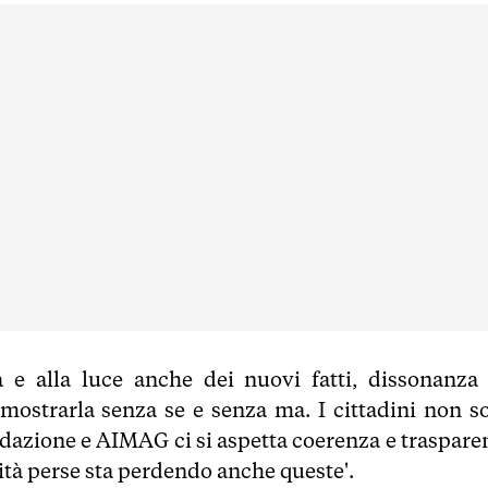
à e alla luce anche dei nuovi fatti, dissonanza 
dimostrarla senza se e senza ma. I cittadini non s
ndazione e AIMAG ci si aspetta coerenza e traspare
nità perse sta perdendo anche queste'.