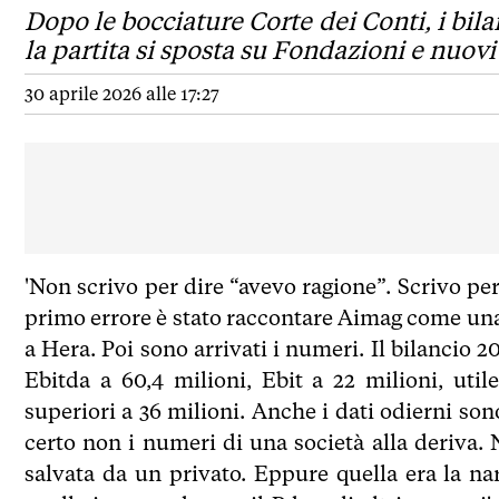
Dopo le bocciature Corte dei Conti, i bil
la partita si sposta su Fondazioni e nuovi 
30 aprile 2026 alle 17:27
'Non scrivo per dire “avevo ragione”. Scrivo pe
primo errore è stato raccontare Aimag come una 
a Hera. Poi sono arrivati i numeri. Il bilancio 
Ebitda a 60,4 milioni, Ebit a 22 milioni, uti
superiori a 36 milioni. Anche i dati odierni sono
certo non i numeri di una società alla deriva.
salvata da un privato. Eppure quella era la na