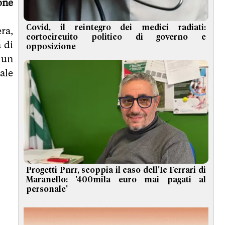
one
Covid, il reintegro dei medici radiati:
ra,
cortocircuito politico di governo e
 di
opposizione
 un
ale
Progetti Pnrr, scoppia il caso dell'Ic Ferrari di
Maranello: '400mila euro mai pagati al
personale'