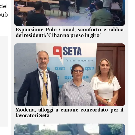
del
può
Espansione Polo Conad, sconforto e rabbia
dei residenti: 'Ci hanno preso in giro'
Modena, alloggi a canone concordato per il
lavoratori Seta