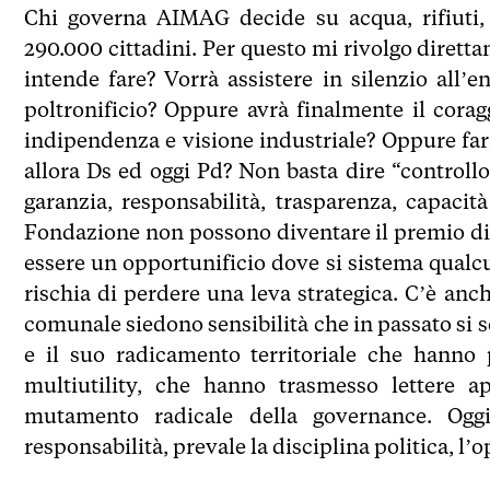
Chi governa AIMAG decide su acqua, rifiuti, e
290.000 cittadini. Per questo mi rivolgo diret
intende fare? Vorrà assistere in silenzio al
poltronificio? Oppure avrà finalmente il corag
indipendenza e visione industriale? Oppure farà
allora Ds ed oggi Pd? Non basta dire “controllo
garanzia, responsabilità, trasparenza, capacit
Fondazione non possono diventare il premio di 
essere un opportunificio dove si sistema qualcun
rischia di perdere una leva strategica. C’è anc
comunale siedono sensibilità che in passato si 
e il suo radicamento territoriale che hanno 
multiutility, che hanno trasmesso lettere ap
mutamento radicale della governance. Oggi
responsabilità, prevale la disciplina politica, l