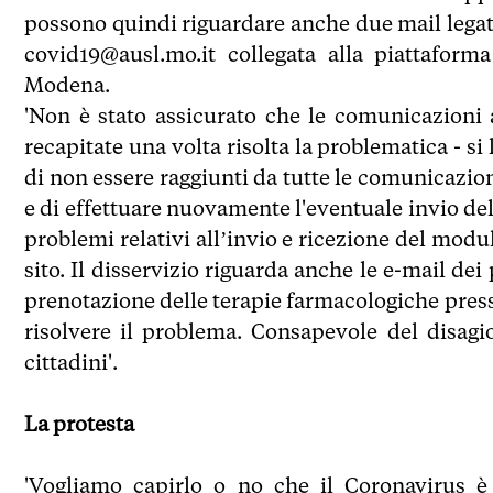
possono quindi riguardare anche due mail legate
covid19@ausl.mo.it collegata alla piattaform
Modena.
'Non è stato assicurato che le comunicazioni
recapitate una volta risolta la problematica - si 
di non essere raggiunti da tutte le comunicazion
e di effettuare nuovamente l'eventuale invio de
problemi relativi all’invio e ricezione del modul
sito. Il disservizio riguarda anche le e-mail dei
prenotazione delle terapie farmacologiche presso
risolvere il problema. Consapevole del disag
cittadini'.
La protesta
'Vogliamo capirlo o no che il Coronavirus 