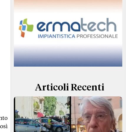
Articoli Recenti
unto
osì