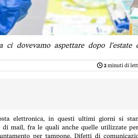
osa ci dovevamo aspettare dopo l'estate 
2
minuti di let
ta elettronica, in questi ultimi giorni si sta
 di mail, fra le quali anche quelle utilizzate per
ppuntamento per tampone. Difetti di comunicazi