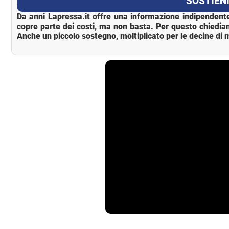
SOSTIENI
Da anni Lapressa.it offre una informazione indipendente
copre parte dei costi, ma non basta. Per questo chiedia
Anche un piccolo sostegno, moltiplicato per le decine di m