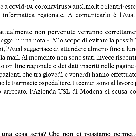
 a covid-19, coronavirus@ausl.mo.it e rientri-este
a informatica regionale. A comunicarlo è l'Ausl
 attualmente non pervenute verranno correttame
legge in una nota -. Allo scopo di evitare la possibi
i, l’Ausl suggerisce di attendere almeno fino a lun
lla mail. Al momento non sono stati invece riscontr
o on-line regionale o dei dati inseriti nelle pagine
 pazienti che tra giovedì e venerdì hanno effettuat
 le Farmacie ospedaliere. I tecnici sono al lavoro 
io arrecato, l’Azienda USL di Modena si scusa co
è una cosa seria? Che non ci possiamo permett