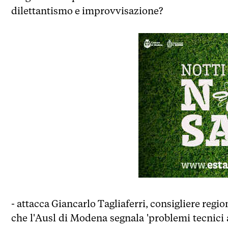
dilettantismo e improvvisazione?
- attacca Giancarlo Tagliaferri, consigliere regi
che l'Ausl di Modena segnala 'problemi tecnici a