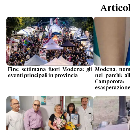
Articol
Fine settimana fuori Modena: gli
Modena, noma
eventi principali in provincia
nei parchi: al
Camporot
esasperazione