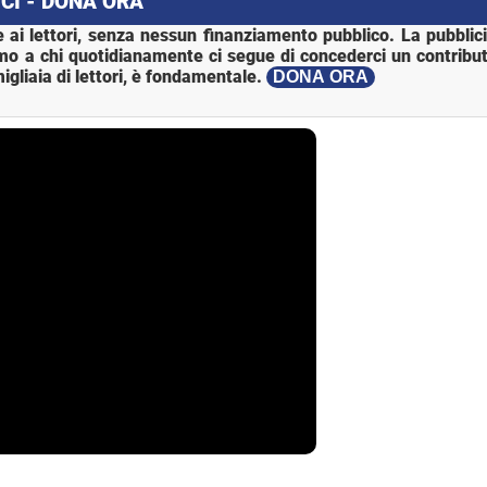
CI - DONA ORA
 ai lettori, senza nessun finanziamento pubblico. La pubblic
mo a chi quotidianamente ci segue di concederci un contribut
igliaia di lettori, è fondamentale.
DONA ORA