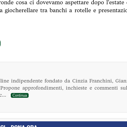
tronde cosa ci dovevamo aspettare dopo l'estate 
a giocherellare tra banchi a rotelle e presentazi
line indipendente fondato da Cinzia Franchini, Gian
. Propone approfondimenti, inchieste e commenti sul
ec...
Continua