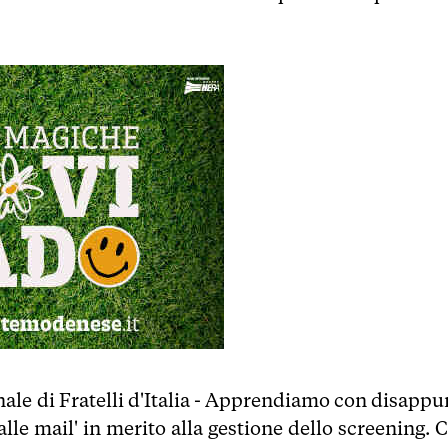
onale di Fratelli d'Italia - Apprendiamo con disapp
lle mail' in merito alla gestione dello screening. C