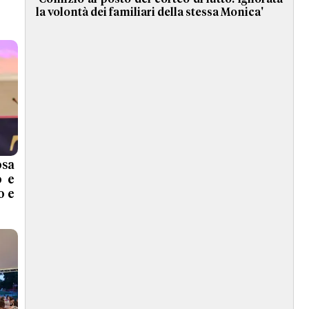
la volontà dei familiari della stessa Monica'
osa
o e
o e