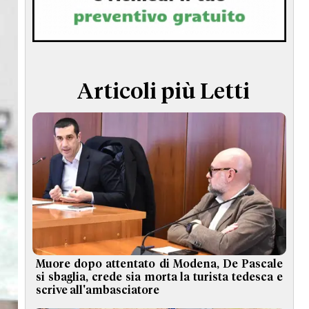
TERMINI e CONDIZIONI
Articoli più Letti
Muore dopo attentato di Modena, De Pascale
si sbaglia, crede sia morta la turista tedesca e
scrive all'ambasciatore