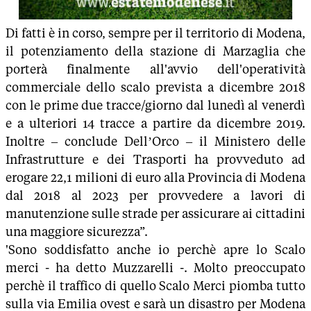
Di fatti è in corso, sempre per il territorio di Modena,
il potenziamento della stazione di Marzaglia che
porterà finalmente all'avvio dell'operatività
commerciale dello scalo prevista a dicembre 2018
con le prime due tracce/giorno dal lunedì al venerdì
e a ulteriori 14 tracce a partire da dicembre 2019.
Inoltre – conclude Dell’Orco – il Ministero delle
Infrastrutture e dei Trasporti ha provveduto ad
erogare 22,1 milioni di euro alla Provincia di Modena
dal 2018 al 2023 per provvedere a lavori di
manutenzione sulle strade per assicurare ai cittadini
una maggiore sicurezza”.
'Sono soddisfatto anche io perchè apre lo Scalo
merci - ha detto Muzzarelli -. Molto preoccupato
perchè il traffico di quello Scalo Merci piomba tutto
sulla via Emilia ovest e sarà un disastro per Modena