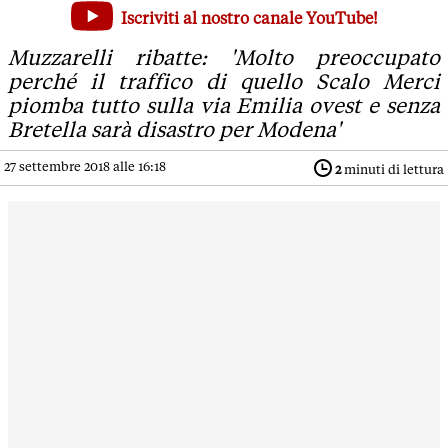
Dell'Orco annuncia: 'Scalo merci Marzaglia operativo a dic
Iscriviti al nostro canale YouTube!
Muzzarelli ribatte: 'Molto preoccupato perché il traffico di 
Muzzarelli ribatte: 'Molto preoccupato
perché il traffico di quello Scalo Merci
piomba tutto sulla via Emilia ovest e senza
Bretella sarà disastro per Modena'
27 settembre 2018 alle 16:18
2
minuti di lettura