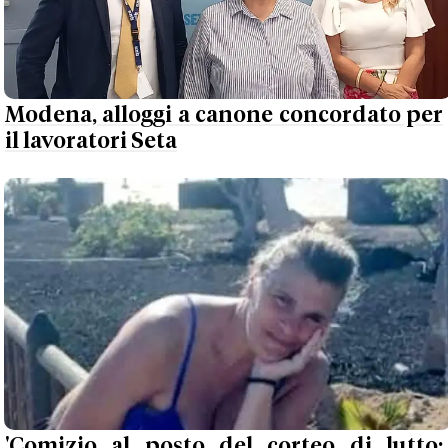
Modena, alloggi a canone concordato per
il lavoratori Seta
'Comizio al posto del corteo di lutto: