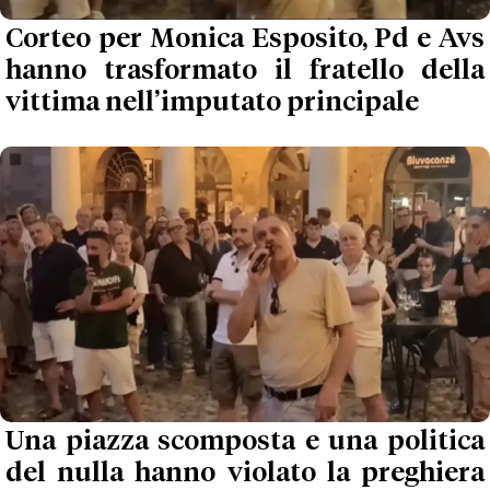
Corteo per Monica Esposito, Pd e Avs
hanno trasformato il fratello della
vittima nell’imputato principale
Una piazza scomposta e una politica
del nulla hanno violato la preghiera