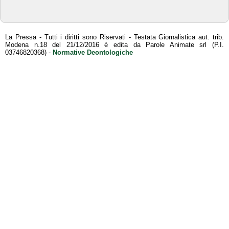
La Pressa - Tutti i diritti sono Riservati - Testata Giornalistica aut. trib.
Modena n.18 del 21/12/2016 è edita da Parole Animate srl (P.I.
03746820368) -
Normative Deontologiche