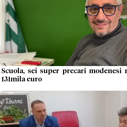
Scuola, sei super precari modenesi r
131mila euro