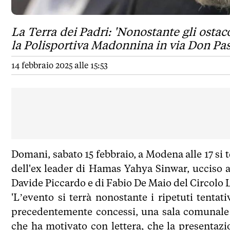
La Terra dei Padri: 'Nonostante gli ostac
la Polisportiva Madonnina in via Don Pas
14 febbraio 2025 alle 15:53
Domani, sabato 15 febbraio, a Modena alle 17 si t
dell'ex leader di Hamas Yahya Sinwar, ucciso a
Davide Piccardo e di Fabio De Maio del Circolo L
'L’evento si terrà nonostante i ripetuti tentati
precedentemente concessi, una sala comunale
che ha motivato con lettera, che la presentazi