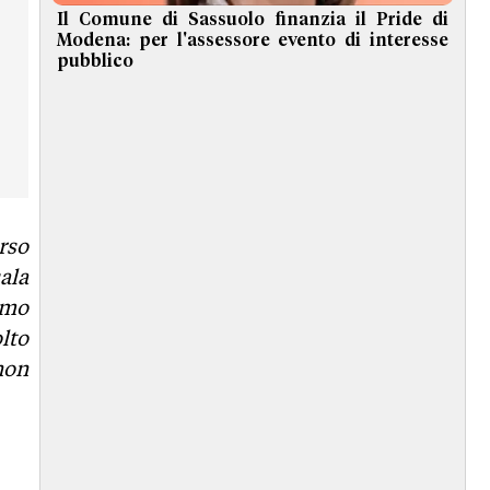
Il Comune di Sassuolo finanzia il Pride di
Modena: per l'assessore evento di interesse
pubblico
rso
ala
omo
lto
non