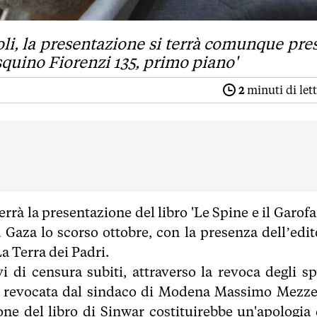
oli, la presentazione si terrà comunque pre
quino Fiorenzi 135, primo piano'
2
minuti di let
errà la presentazione del libro 'Le Spine e il Garof
 Gaza lo scorso ottobre, con la presenza dell’edit
a Terra dei Padri.
vi di censura subiti, attraverso la revoca degli sp
 revocata dal sindaco di Modena Massimo Mezzet
one del libro di Sinwar costituirebbe un'apologia 