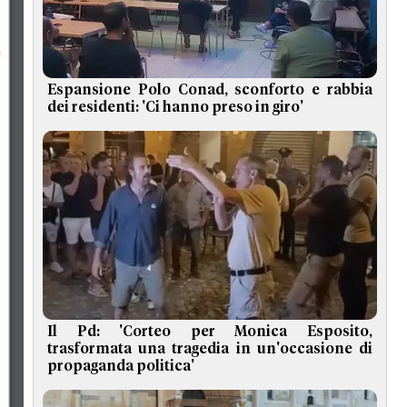
Espansione Polo Conad, sconforto e rabbia
dei residenti: 'Ci hanno preso in giro'
Il Pd: 'Corteo per Monica Esposito,
trasformata una tragedia in un'occasione di
propaganda politica'