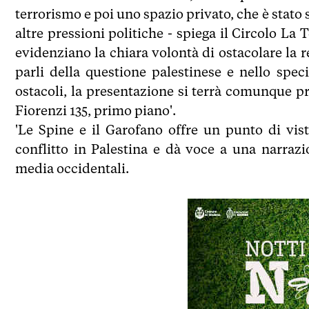
terrorismo e poi uno spazio privato, che è stat
altre pressioni politiche - spiega il Circolo La 
evidenziano la chiara volontà di ostacolare la r
parli della questione palestinese e nello spec
ostacoli, la presentazione si terrà comunque 
Fiorenzi 135, primo piano'.
'Le Spine e il Garofano offre un punto di vi
conflitto in Palestina e dà voce a una narraz
media occidentali.