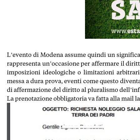
L’evento di Modena assume quindi un significato
rappresenta un’occasione per affermare il dirit
imposizioni ideologiche o limitazioni arbitrar
messa a dura prova, eventi come questo diventa
di affermazione del diritto al pluralismo dell’in
La prenotazione obbligatoria va fatta alla mail