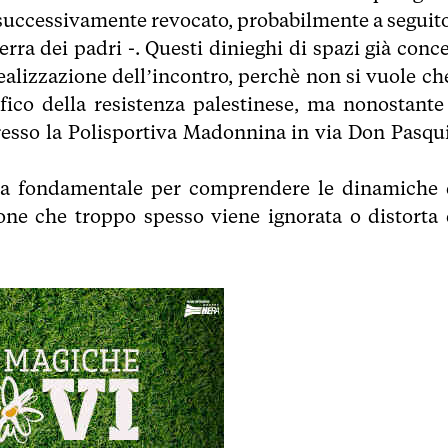
o successivamente revocato, probabilmente a seguito
Terra dei padri -. Questi dinieghi di spazi già conc
ealizzazione dell’incontro, perchè non si vuole che
ifico della resistenza palestinese, ma nonostante 
presso la Polisportiva Madonnina in via Don Pasqu
sta fondamentale per comprendere le dinamiche 
ione che troppo spesso viene ignorata o distorta 