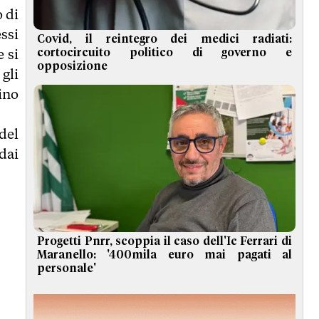
 di
essi
Covid, il reintegro dei medici radiati:
 si
cortocircuito politico di governo e
opposizione
gli
ino
del
dai
Progetti Pnrr, scoppia il caso dell'Ic Ferrari di
Maranello: '400mila euro mai pagati al
personale'