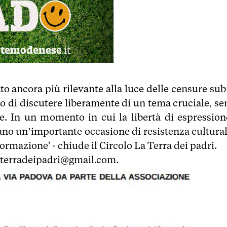
 ancora più rilevante alla luce delle censure subi
to di discutere liberamente di un tema cruciale, se
ie. In un momento in cui la libertà di espression
no un’importante occasione di resistenza cultural
formazione' - chiude il Circolo La Terra dei padri.
 laterradeipadri@gmail.com.