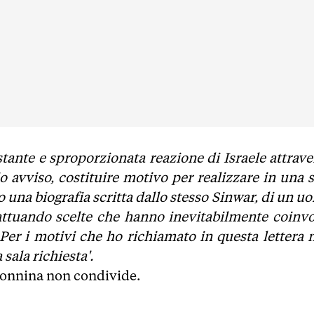
tante e sproporzionata reazione di Israele attrave
o avviso, costituire motivo per realizzare in una s
 una biografia scritta dallo stesso Sinwar, di un u
attuando scelte che hanno inevitabilmente coinvo
. Per i motivi che ho richiamato in questa lettera 
sala richiesta'.
donnina non condivide.