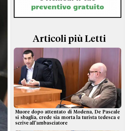
TERMINI e CONDIZIONI
Articoli più Letti
Muore dopo attentato di Modena, De Pascale
si sbaglia, crede sia morta la turista tedesca e
scrive all'ambasciatore