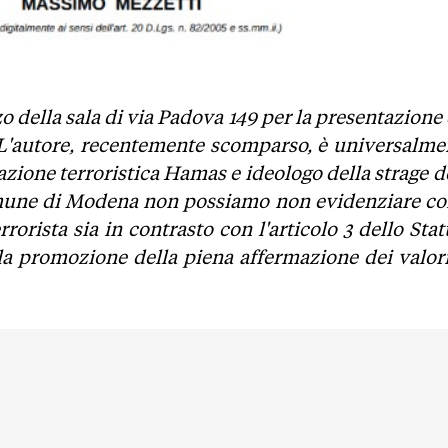
o della sala di via Padova 149 per la presentazione
. L'autore, recentemente scomparso, è universalme
azione terroristica Hamas e ideologo della strage de
 Comune di Modena non possiamo non evidenziare c
rrorista sia in contrasto con l'articolo 3 dello Sta
la promozione della piena affermazione dei valori