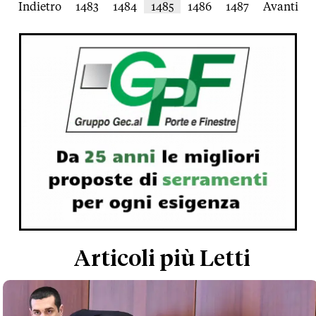
Indietro
1483
1484
1485
1486
1487
Avanti
Articoli più Letti