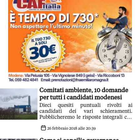
Comitati ambiente, 10 domande
per tutti i candidati modenesi
Dieci quesiti puntuali rivolti ai
candidati dei vari schieramenti.
Pubblicheremo le risposte integrali che
giungeranno alla nostra redazione
26 febbraio 2018 alle 20:39