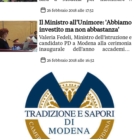
compagni allo Jutacafè di via Taglio
26 febbraio 2018 alle 17:52
Il Ministro all'Unimore: 'Abbiamo
investito ma non abbastanza'
Valeria Fedeli, Ministro dell'istruzione e
candidato PD a Modena alla cerimonia
inaugurale dell'anno accademico:
'Questa è università di qualità'. Il
Sindaco di Vignola Pelloni non va:
26 febbraio 2018 alle 16:52
'Inopportuna vetrina elettorale'