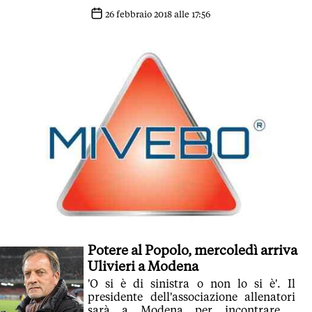
fisica'
26 febbraio 2018 alle 17:56
Potere al Popolo, mercoledì arriva
Ulivieri a Modena
'O si è di sinistra o non lo si è'. Il
presidente dell'associazione allenatori
sarà a Modena per incontrare i