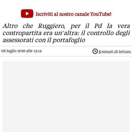
Carpi, il neo assessore che parla di 'appropriabilità' e di 'te
Iscriviti al nostro canale YouTube!
Altro che Ruggiero, per il Pd la vera contropartita era un’altr
Altro che Ruggiero, per il Pd la vera
contropartita era un’altra: il controllo degli
assessorati con il portafoglio
08 luglio 2026 alle 12:14
3
minuti di lettura