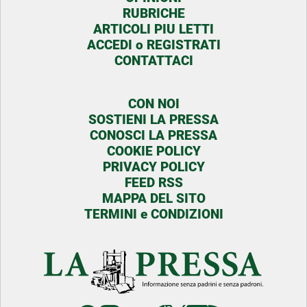
RUBRICHE
ARTICOLI PIU LETTI
ACCEDI o REGISTRATI
CONTATTACI
CON NOI
SOSTIENI LA PRESSA
CONOSCI LA PRESSA
COOKIE POLICY
PRIVACY POLICY
FEED RSS
MAPPA DEL SITO
TERMINI e CONDIZIONI