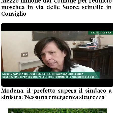
Mezzo milione dal Comune per l'edificio
moschea in via delle Suore: scintille in
Consiglio
Modena, il prefetto supera il sindaco a
sinistra: 'Nessuna emergenza sicurezza'