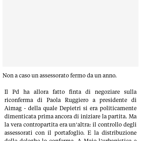
Non a caso un assessorato fermo da un anno.
Il Pd ha allora fatto finta di negoziare sulla
riconferma di Paola Ruggiero a presidente di
Aimag - della quale Depietri si era politicamente
dimenticata prima ancora di iniziare la partita. Ma
la vera contropartita era un’altra: il controllo degli
assessorati con il portafoglio. E la distribuzione
delle deleghe lo conferma. A Maio l’urbanistica e