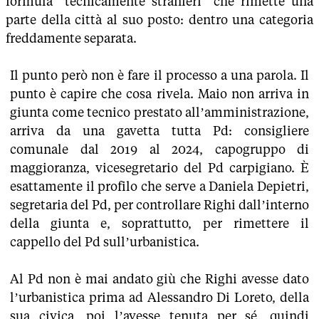
formula “tecnicamente stranieri” che rimette una
parte della città al suo posto: dentro una categoria
freddamente separata.
Il punto però non è fare il processo a una parola. Il
punto è capire che cosa rivela. Maio non arriva in
giunta come tecnico prestato all’amministrazione,
arriva da una gavetta tutta Pd: consigliere
comunale dal 2019 al 2024, capogruppo di
maggioranza, vicesegretario del Pd carpigiano. È
esattamente il profilo che serve a Daniela Depietri,
segretaria del Pd, per controllare Righi dall’interno
della giunta e, soprattutto, per rimettere il
cappello del Pd sull’urbanistica.
Al Pd non è mai andato giù che Righi avesse dato
l’urbanistica prima ad Alessandro Di Loreto, della
sua civica, poi l’avesse tenuta per sé, quindi