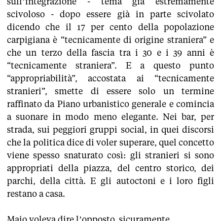
sull’integrazione - tema già estremamente
scivoloso - dopo essere già in parte scivolato
dicendo che il 17 per cento della popolazione
carpigiana è “tecnicamente di origine straniera” e
che un terzo della fascia tra i 30 e i 39 anni è
“tecnicamente straniera”. E a questo punto
“appropriabilità”, accostata ai “tecnicamente
stranieri”, smette di essere solo un termine
raffinato da Piano urbanistico generale e comincia
a suonare in modo meno elegante. Nei bar, per
strada, sui peggiori gruppi social, in quei discorsi
che la politica dice di voler superare, quel concetto
viene spesso snaturato così: gli stranieri si sono
appropriati della piazza, del centro storico, dei
parchi, della città. E gli autoctoni e i loro figli
restano a casa.
Maio voleva dire l’opposto, sicuramente.