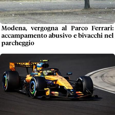
Modena, vergogna al Parco Ferrari:
accampamento abusivo e bivacchi nel
parcheggio