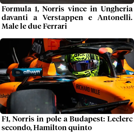
Formula 1, Norris vince in Ungheria
davanti a Verstappen e Antonelli.
Male le due Ferrari
F1, Norris in pole a Budapest: Leclerc
secondo, Hamilton quinto