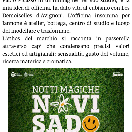
Pablo Picasso in un'immagine nel suo studio, 'è la
mia idea di officina, ha dato vita al cubismo con Les
Demoiselles d'Avignon'. L'officina insomma per
Iannone è atelier, bottega, centro di studio e luogo
del modellare e trasformare.
L'ethos del marchio si racconta in passerella
attraverso capi che condensano precisi valori
estetici ed artigianali: sensualità, gusto del volume,
ricerca materica e cromatica.