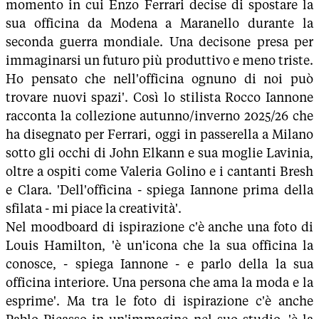
momento in cui Enzo Ferrari decise di spostare la
sua officina da Modena a Maranello durante la
seconda guerra mondiale. Una decisone presa per
immaginarsi un futuro più produttivo e meno triste.
Ho pensato che nell'officina ognuno di noi può
trovare nuovi spazi'. Così lo stilista Rocco Iannone
racconta la collezione autunno/inverno 2025/26 che
ha disegnato per Ferrari, oggi in passerella a Milano
sotto gli occhi di John Elkann e sua moglie Lavinia,
oltre a ospiti come Valeria Golino e i cantanti Bresh
e Clara. 'Dell'officina - spiega Iannone prima della
sfilata - mi piace la creatività'.
Nel moodboard di ispirazione c'è anche una foto di
Louis Hamilton, 'è un'icona che la sua officina la
conosce, - spiega Iannone - e parlo della la sua
officina interiore. Una persona che ama la moda e la
esprime'. Ma tra le foto di ispirazione c'è anche