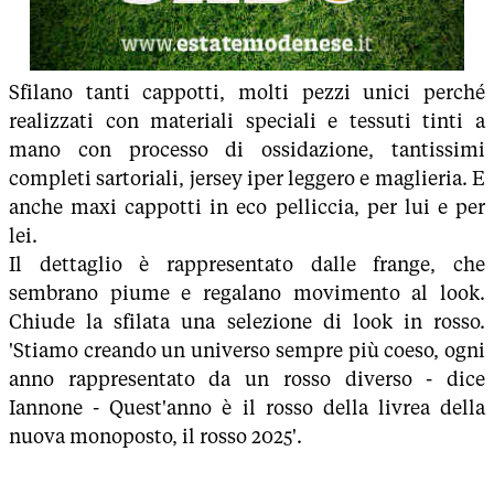
Sfilano tanti cappotti, molti pezzi unici perché
realizzati con materiali speciali e tessuti tinti a
mano con processo di ossidazione, tantissimi
completi sartoriali, jersey iper leggero e maglieria. E
anche maxi cappotti in eco pelliccia, per lui e per
lei.
Il dettaglio è rappresentato dalle frange, che
sembrano piume e regalano movimento al look.
Chiude la sfilata una selezione di look in rosso.
'Stiamo creando un universo sempre più coeso, ogni
anno rappresentato da un rosso diverso - dice
Iannone - Quest'anno è il rosso della livrea della
nuova monoposto, il rosso 2025'.