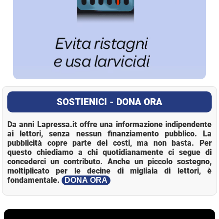
SOSTIENICI - DONA ORA
Da anni Lapressa.it offre una informazione indipendente
ai lettori, senza nessun finanziamento pubblico. La
pubblicità copre parte dei costi, ma non basta. Per
questo chiediamo a chi quotidianamente ci segue di
concederci un contributo. Anche un piccolo sostegno,
moltiplicato per le decine di migliaia di lettori, è
fondamentale.
DONA ORA