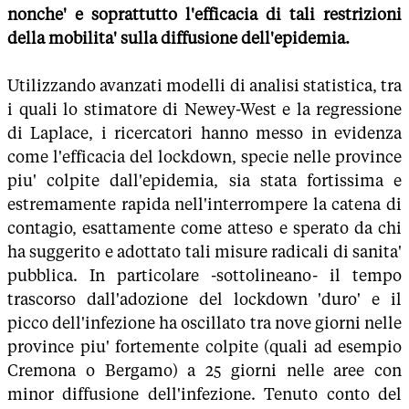
nonche' e soprattutto l'efficacia di tali restrizioni
della mobilita' sulla diffusione dell'epidemia.
Utilizzando avanzati modelli di analisi statistica, tra
i quali lo stimatore di Newey-West e la regressione
di Laplace, i ricercatori hanno messo in evidenza
come l'efficacia del lockdown, specie nelle province
piu' colpite dall'epidemia, sia stata fortissima e
estremamente rapida nell'interrompere la catena di
contagio, esattamente come atteso e sperato da chi
ha suggerito e adottato tali misure radicali di sanita'
pubblica. In particolare -sottolineano- il tempo
trascorso dall'adozione del lockdown 'duro' e il
picco dell'infezione ha oscillato tra nove giorni nelle
province piu' fortemente colpite (quali ad esempio
Cremona o Bergamo) a 25 giorni nelle aree con
minor diffusione dell'infezione. Tenuto conto del