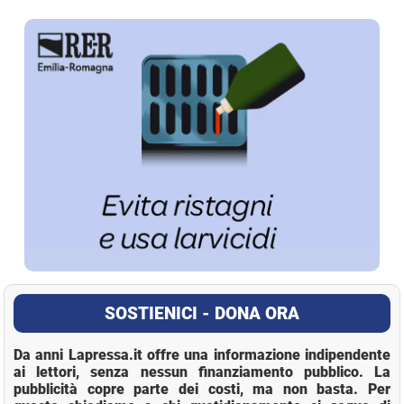
La Pressa
SOSTIENICI - DONA ORA
Da anni Lapressa.it offre una informazione indipendente
ai lettori, senza nessun finanziamento pubblico. La
pubblicità copre parte dei costi, ma non basta. Per