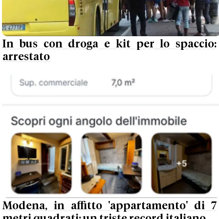
In bus con droga e kit per lo spaccio:
arrestato
Modena, in affitto 'appartamento' di 7
metri quadrati: un triste record italiano