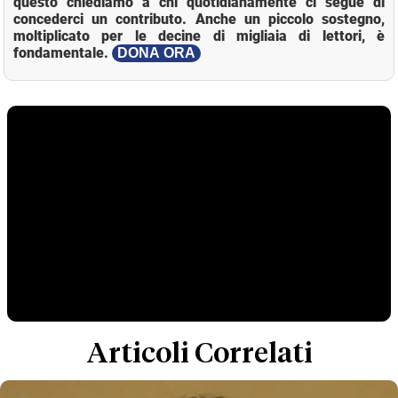
questo chiediamo a chi quotidianamente ci segue di
concederci un contributo. Anche un piccolo sostegno,
moltiplicato per le decine di migliaia di lettori, è
fondamentale.
DONA ORA
Articoli Correlati