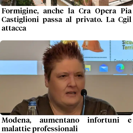
Formigine, anche la Cra Opera Pia
Castiglioni passa al privato. La Cgil
attacca
Modena, aumentano infortuni e
malattie professionali