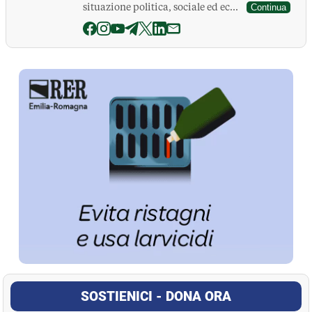
situazione politica, sociale ed ec...
Continua
La Pressa
SOSTIENICI - DONA ORA