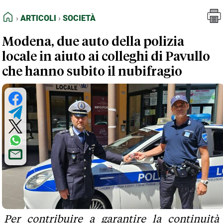
FEED RSS
Articoli
Società
HOME
ARTICOLI
SOCIETÀ
MAPPA DEL SITO
Modena, due auto della polizia
NORMATIVE DEONTOLOGICHE
locale in aiuto ai colleghi di Pavullo
TERMINI e CONDIZIONI
che hanno subito il nubifragio
Per contribuire a garantire la continuità