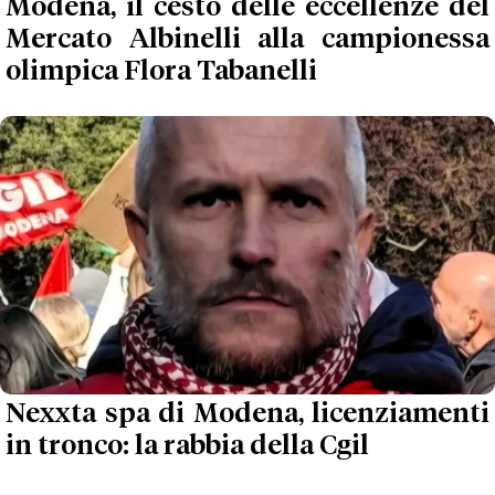
Modena, il cesto delle eccellenze del
Mercato Albinelli alla campionessa
olimpica Flora Tabanelli
Nexxta spa di Modena, licenziamenti
in tronco: la rabbia della Cgil