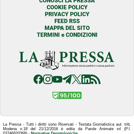
CONOSCI LA PRESSA
COOKIE POLICY
PRIVACY POLICY
FEED RSS
MAPPA DEL SITO
TERMINI e CONDIZIONI
La Pressa - Tutti i diritti sono Riservati - Testata Giornalistica aut. trib.
Modena n.18 del 21/12/2016 è edita da Parole Animate srl (P.I.
03746820368) -
Normative Deontologiche